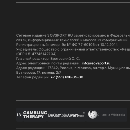
Сетевое издание SOVSPORT RU зарегистрировано в Федерально
связи, информационных технологий и массовых коммуникаций.
Регистрационный номер: Эл № ФС 77-60106 от 10.12.2014
Учредитель: Общество с ограниченной ответственностью «Ред
(ОГРН 5147746142704)
Главный редактор: Бреговский С. С.
Адрес электронной почты редакции:
info@sovsport.ru
Адрес редакции: 117342, Россия, г. Москва, вн.тер.г. Муниципал
Бутлерова, 17, помещ. 2/7
Телефон редакции:
+7 (991) 636-09-00
18+
О нас на Wikipedia