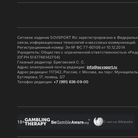
Сетевое издание SOVSPORT RU зарегистрировано в Федерально
связи, информационных технологий и массовых коммуникаций.
Регистрационный номер: Эл № ФС 77-60106 от 10.12.2014
Учредитель: Общество с ограниченной ответственностью «Ред
(ОГРН 5147746142704)
Главный редактор: Бреговский С. С.
Адрес электронной почты редакции:
info@sovsport.ru
Адрес редакции: 117342, Россия, г. Москва, вн.тер.г. Муниципал
Бутлерова, 17, помещ. 2/7
Телефон редакции:
+7 (991) 636-09-00
18+
О нас на Wikipedia