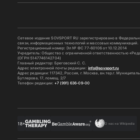
Сетевое издание SOVSPORT RU зарегистрировано в Федерально
связи, информационных технологий и массовых коммуникаций.
Регистрационный номер: Эл № ФС 77-60106 от 10.12.2014
Учредитель: Общество с ограниченной ответственностью «Ред
(ОГРН 5147746142704)
Главный редактор: Бреговский С. С.
Адрес электронной почты редакции:
info@sovsport.ru
Адрес редакции: 117342, Россия, г. Москва, вн.тер.г. Муниципал
Бутлерова, 17, помещ. 2/7
Телефон редакции:
+7 (991) 636-09-00
18+
О нас на Wikipedia