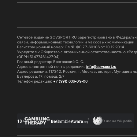
Сетевое издание SOVSPORT RU зарегистрировано в Федерально
связи, информационных технологий и массовых коммуникаций.
Регистрационный номер: Эл № ФС 77-60106 от 10.12.2014
Учредитель: Общество с ограниченной ответственностью «Ред
(ОГРН 5147746142704)
Главный редактор: Бреговский С. С.
Адрес электронной почты редакции:
info@sovsport.ru
Адрес редакции: 117342, Россия, г. Москва, вн.тер.г. Муниципал
Бутлерова, 17, помещ. 2/7
Телефон редакции:
+7 (991) 636-09-00
18+
О нас на Wikipedia