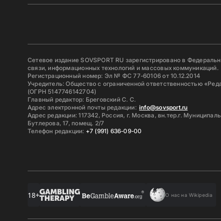
Сетевое издание SOVSPORT RU зарегистрировано в Федерально
связи, информационных технологий и массовых коммуникаций.
Регистрационный номер: Эл № ФС 77-60106 от 10.12.2014
Учредитель: Общество с ограниченной ответственностью «Ред
(ОГРН 5147746142704)
Главный редактор: Бреговский С. С.
Адрес электронной почты редакции:
info@sovsport.ru
Адрес редакции: 117342, Россия, г. Москва, вн.тер.г. Муниципал
Бутлерова, 17, помещ. 2/7
Телефон редакции:
+7 (991) 636-09-00
18+
О нас на Wikipedia