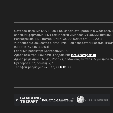
Сетевое издание SOVSPORT RU зарегистрировано в Федерально
связи, информационных технологий и массовых коммуникаций.
Регистрационный номер: Эл № ФС 77-60106 от 10.12.2014
Учредитель: Общество с ограниченной ответственностью «Ред
(ОГРН 5147746142704)
Главный редактор: Бреговский С. С.
Адрес электронной почты редакции:
info@sovsport.ru
Адрес редакции: 117342, Россия, г. Москва, вн.тер.г. Муниципал
Бутлерова, 17, помещ. 2/7
Телефон редакции:
+7 (991) 636-09-00
18+
О нас на Wikipedia