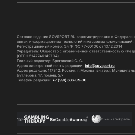
Сетевое издание SOVSPORT RU зарегистрировано в Федерально
связи, информационных технологий и массовых коммуникаций.
Регистрационный номер: Эл № ФС 77-60106 от 10.12.2014
Учредитель: Общество с ограниченной ответственностью «Ред
(ОГРН 5147746142704)
Главный редактор: Бреговский С. С.
Адрес электронной почты редакции:
info@sovsport.ru
Адрес редакции: 117342, Россия, г. Москва, вн.тер.г. Муниципал
Бутлерова, 17, помещ. 2/7
Телефон редакции:
+7 (991) 636-09-00
18+
О нас на Wikipedia