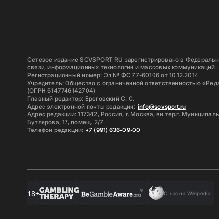
Сетевое издание SOVSPORT RU зарегистрировано в Федерально
связи, информационных технологий и массовых коммуникаций.
Регистрационный номер: Эл № ФС 77-60106 от 10.12.2014
Учредитель: Общество с ограниченной ответственностью «Ред
(ОГРН 5147746142704)
Главный редактор: Бреговский С. С.
Адрес электронной почты редакции:
info@sovsport.ru
Адрес редакции: 117342, Россия, г. Москва, вн.тер.г. Муниципал
Бутлерова, 17, помещ. 2/7
Телефон редакции:
+7 (991) 636-09-00
18+
О нас на Wikipedia