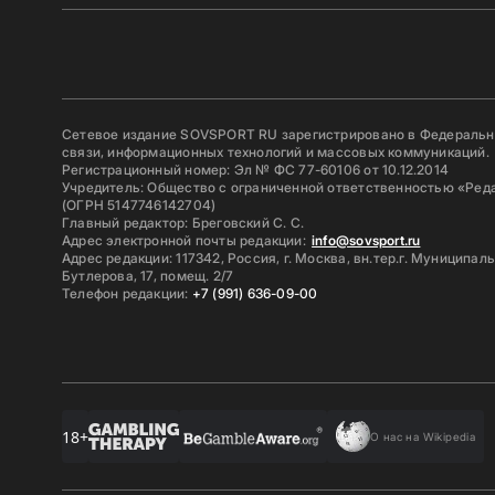
Сетевое издание SOVSPORT RU зарегистрировано в Федерально
связи, информационных технологий и массовых коммуникаций.
Регистрационный номер: Эл № ФС 77-60106 от 10.12.2014
Учредитель: Общество с ограниченной ответственностью «Ред
(ОГРН 5147746142704)
Главный редактор: Бреговский С. С.
Адрес электронной почты редакции:
info@sovsport.ru
Адрес редакции: 117342, Россия, г. Москва, вн.тер.г. Муниципал
Бутлерова, 17, помещ. 2/7
Телефон редакции:
+7 (991) 636-09-00
18+
О нас на Wikipedia