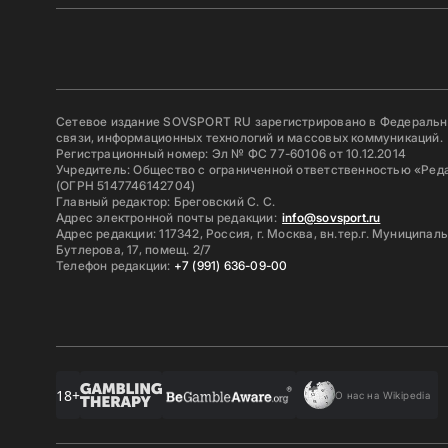
Сетевое издание SOVSPORT RU зарегистрировано в Федерально
связи, информационных технологий и массовых коммуникаций.
Регистрационный номер: Эл № ФС 77-60106 от 10.12.2014
Учредитель: Общество с ограниченной ответственностью «Ред
(ОГРН 5147746142704)
Главный редактор: Бреговский С. С.
Адрес электронной почты редакции:
info@sovsport.ru
Адрес редакции: 117342, Россия, г. Москва, вн.тер.г. Муниципал
Бутлерова, 17, помещ. 2/7
Телефон редакции:
+7 (991) 636-09-00
18+
О нас на Wikipedia