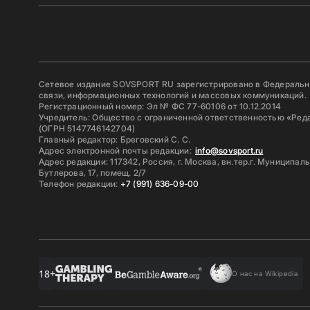
Сетевое издание SOVSPORT RU зарегистрировано в Федерально
связи, информационных технологий и массовых коммуникаций.
Регистрационный номер: Эл № ФС 77-60106 от 10.12.2014
Учредитель: Общество с ограниченной ответственностью «Ред
(ОГРН 5147746142704)
Главный редактор: Бреговский С. С.
Адрес электронной почты редакции:
info@sovsport.ru
Адрес редакции: 117342, Россия, г. Москва, вн.тер.г. Муниципал
Бутлерова, 17, помещ. 2/7
Телефон редакции:
+7 (991) 636-09-00
18+
О нас на Wikipedia