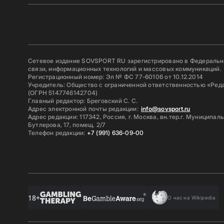
Сетевое издание SOVSPORT RU зарегистрировано в Федерально
связи, информационных технологий и массовых коммуникаций.
Регистрационный номер: Эл № ФС 77-60106 от 10.12.2014
Учредитель: Общество с ограниченной ответственностью «Ред
(ОГРН 5147746142704)
Главный редактор: Бреговский С. С.
Адрес электронной почты редакции:
info@sovsport.ru
Адрес редакции: 117342, Россия, г. Москва, вн.тер.г. Муниципал
Бутлерова, 17, помещ. 2/7
Телефон редакции:
+7 (991) 636-09-00
18+
О нас на Wikipedia