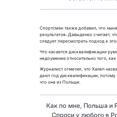
Спортсмен также добавил, что нын
результатов. Давыденко считает, ч
следует пересмотреть подход к это
Что касается дисквалификации рум
недоумение относительно того, как
Журналист отметил, что Халеп назв
дают год дисквалификации, потому 
что она из Польши.
Как по мне, Польша и 
Спроси у любого в Р