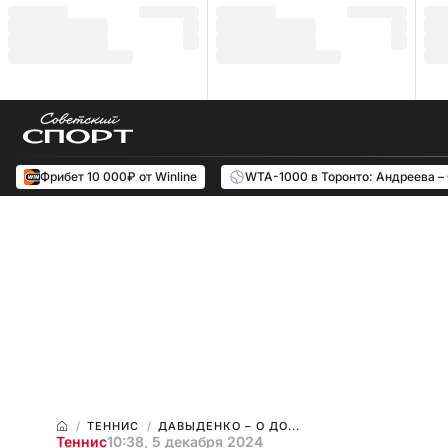
Фрибет 10 000₽ от Winline
WTA-1000 в Торонто: Андреева –
ТЕННИС
ДАВЫДЕНКО – О ДО...
Теннис
10:38, 5 декабря 2024