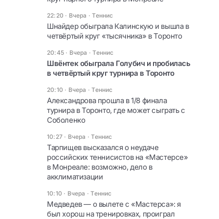
22:20 · Вчера
·
Теннис
Шнайдер обыграла Калинскую и вышла в
четвёртый круг «тысячника» в Торонто
20:45 · Вчера
·
Теннис
Швёнтек обыграла Голубич и пробилась
в четвёртый круг турнира в Торонто
20:10 · Вчера
·
Теннис
Александрова прошла в 1/8 финала
турнира в Торонто, где может сыграть с
Соболенко
10:27 · Вчера
·
Теннис
Тарпищев высказался о неудаче
российских теннисистов на «Мастерсе»
в Монреале: возможно, дело в
акклиматизации
10:10 · Вчера
·
Теннис
Медведев — о вылете с «Мастерса»: я
был хорош на тренировках, проиграл