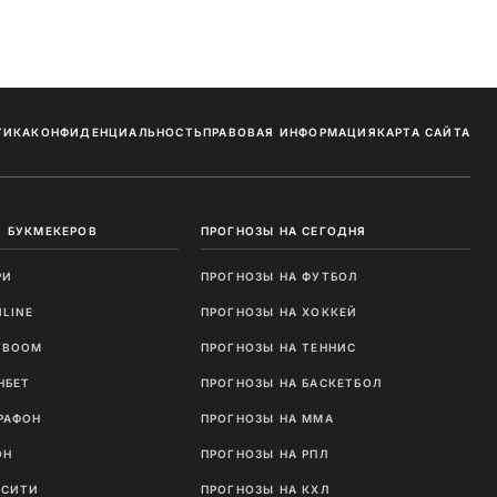
ТИКА
КОНФИДЕНЦИАЛЬНОСТЬ
ПРАВОВАЯ ИНФОРМАЦИЯ
КАРТА САЙТА
 БУКМЕКЕРОВ
ПРОГНОЗЫ НА СЕГОДНЯ
РИ
ПРОГНОЗЫ НА ФУТБОЛ
NLINE
ПРОГНОЗЫ НА ХОККЕЙ
TBOOM
ПРОГНОЗЫ НА ТЕННИС
НБЕТ
ПРОГНОЗЫ НА БАСКЕТБОЛ
РАФОН
ПРОГНОЗЫ НА MMA
ОН
ПРОГНОЗЫ НА РПЛ
ТСИТИ
ПРОГНОЗЫ НА КХЛ