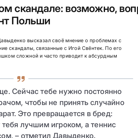
ом скандале: возможно, воп
нт Польши
Давыденко высказал своё мнение о проблемах с
ние скандалы, связанные с Игой Свёнтек. По его
лишком сложной и часто приводит к абсурдным
ще. Сейчас тебе нужно постоянно
рачом, чтобы не принять случайно
рат. Это превращается в бред:
 тебя лучшим игроком, а теннис
сом, – отметил Давыденко.