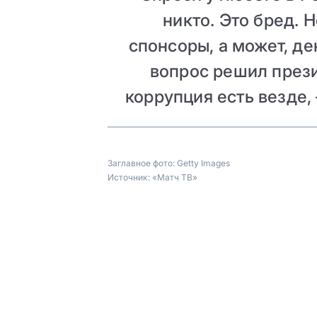
никто. Это бред. Н
спонсоры, а может, де
вопрос решил през
коррупция есть везде,
Заглавное фото:
Getty Images
Источник:
«Матч ТВ»