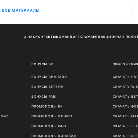
ВСЕ МАТЕРИАЛЫ
О НАС
КОНТАКТЫ
КОМАНДА
РЕКЛАМА
РЕДАКЦИОННАЯ ПОЛИ
БОНУСЫ БК
ПРИЛОЖЕНИЯ
БОНУСЫ ВИНЛАЙН
СКАЧАТЬ ПА
И
БОНУСЫ БЕТБУМ
СКАЧАТЬ WI
Ы
БОНУСЫ PARI
СКАЧАТЬ BE
ПРОМОКОДЫ БК
СКАЧАТЬ ФО
ОЗИТ
ПРОМОКОДЫ ФОНБЕТ
СКАЧАТЬ МА
ПРОМОКОДЫ PARI
СКАЧАТЬ ЛЕ
ПРОМОКОДЫ ВИНЛАЙН
СКАЧАТЬ БЕ