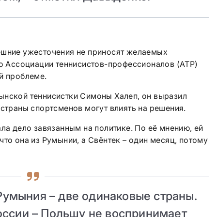
ешние ужесточения не приносят желаемых
то Ассоциации теннисистов-профессионалов (ATP)
й проблеме.
ынской теннисистки Симоны Халеп, он выразил
 страны спортсменов могут влиять на решения.
ала дело завязанным на политике. По её мнению, ей
что она из Румынии, а Свёнтек – один месяц, потому
Румыния – две одинаковые страны.
оссии – Польшу не воспринимает