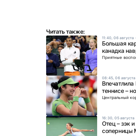
Читать также:
11:40, 06 августа
Большая ка
канадка нав
Приятные воспо
08:45, 06 августа
Впечатлила 
теннисе – н
Центральный ко
16:30, 05 августа
Отец – зэк 
соперницы 