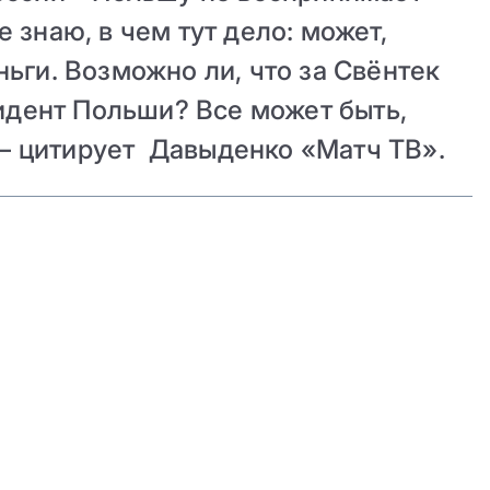
е знаю, в чем тут дело: может,
ньги. Возможно ли, что за Свёнтек
идент Польши? Все может быть,
 – цитирует Давыденко «Матч ТВ».