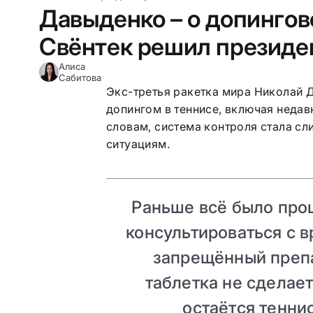
Давыденко – о допингов
Свёнтек решил президе
Алиса
Сабитова
Экс-третья ракетка мира Николай 
допингом в теннисе, включая недав
словам, система контроля стала с
ситуациям.
Раньше всё было про
консультироваться с в
запрещённый препа
таблетка не сделает
остаётся тенни