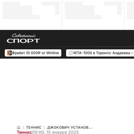
Фрибет 10 000₽ от Winline
WTA-1000 в Торонто: Андреева –
ТЕННИС
ДЖОКОВИЧ УСТАНОВ...
Теннис
09:00, 15 января 2025