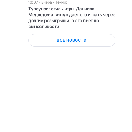
10:07 · Вчера
·
Теннис
Турсунов: стиль игры Даниила
Медведева вынуждает его играть через
долгие розыгрыши, а это бьёт по
выносливости
ВСЕ НОВОСТИ