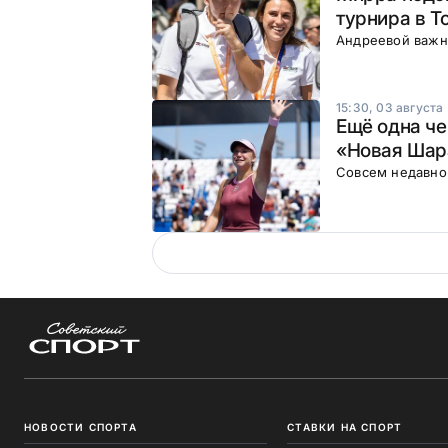
турнира в Т
Андреевой важн
15:30, 03 августа
Ещё одна че
«Новая Шар
Совсем недавно 
НОВОСТИ СПОРТА
СТАВКИ НА СПОРТ