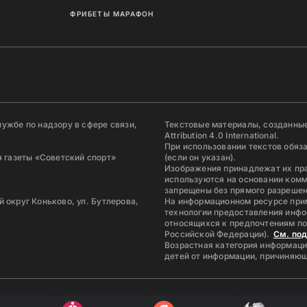
ФРИБЕТЫ МАРАФОН
ужбе по надзору в сфере связи,
Текстовые материалы, созданные
Attribution 4.0 International.
При использовании текстов обяз
 газеты «Советский спорт»
(если он указан).
Изображения принадлежат их пр
используются на основании комм
запрещены без прямого разрешен
й округ Коньково, ул. Бутлерова,
На информационном ресурсе при
технологии предоставления инфо
относящихся к предпочтениям по
Российской Федерации).
См. по
Возрастная категория информаци
детей от информации, причиняющ