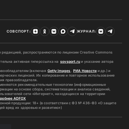
СОВСПОРТ:
ЖУРНАЛ:
 редакцией, распространяются по лицензии Creative Commons
ательна активная гиперссылка на
sovsport.ru
и указание автора
авообладателям (включая
Getty Images
,
РИА Новости
и др.) и
ерческих лицензий. Их копирование и повторное использование
ия правообладателя.
меняются рекомендательные технологии (информационные
рмации на основе сбора, систематизации и анализа сведений,
льзователей сети «Интернет», находящихся на территории
дробнее ADFOX
онной продукции: 18+ (в соответствии с ФЗ № 436-ФЗ «О защите
ей вред их здоровью и развитию»)