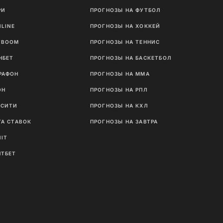
РИ
ПРОГНОЗЫ НА ФУТБОЛ
NLINE
ПРОГНОЗЫ НА ХОККЕЙ
TBOOM
ПРОГНОЗЫ НА ТЕННИС
НБЕТ
ПРОГНОЗЫ НА БАСКЕТБОЛ
РАФОН
ПРОГНОЗЫ НА MMA
ОН
ПРОГНОЗЫ НА РПЛ
ТСИТИ
ПРОГНОЗЫ НА КХЛ
ГА СТАВОК
ПРОГНОЗЫ НА ЗАВТРА
NIT
ЛТБЕТ