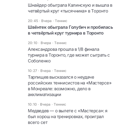
Шнайдер обыграла Калинскую и вышла в
четвёртый круг «тысячника» в Торонто
20:45 · Вчера
·
Теннис
Швёнтек обыграла Голубич и пробилась
в четвёртый круг турнира в Торонто
20:10 · Вчера
·
Теннис
Александрова прошла в 1/8 финала
турнира в Торонто, где может сыграть с
Соболенко
10:27 · Вчера
·
Теннис
Тарпищев высказался о неудаче
российских теннисистов на «Мастерсе»
в Монреале: возможно, дело в
акклиматизации
10:10 · Вчера
·
Теннис
Медведев — о вылете с «Мастерса»: я
был хорош на тренировках, проиграл
всего сет