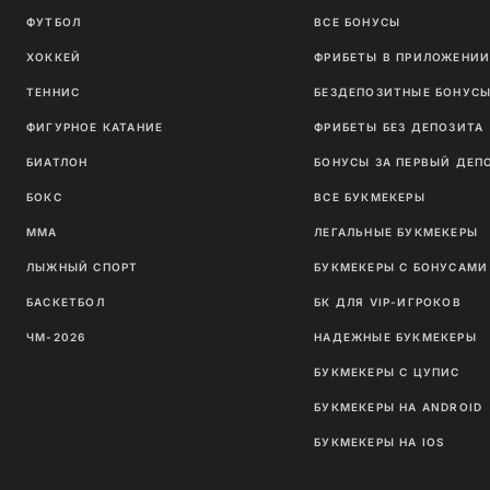
ФУТБОЛ
ВСЕ БОНУСЫ
ХОККЕЙ
ФРИБЕТЫ В ПРИЛОЖЕНИ
ТЕННИС
БЕЗДЕПОЗИТНЫЕ БОНУС
ФИГУРНОЕ КАТАНИЕ
ФРИБЕТЫ БЕЗ ДЕПОЗИТА
БИАТЛОН
БОНУСЫ ЗА ПЕРВЫЙ ДЕП
БОКС
ВСЕ БУКМЕКЕРЫ
ММА
ЛЕГАЛЬНЫЕ БУКМЕКЕРЫ
ЛЫЖНЫЙ СПОРТ
БУКМЕКЕРЫ С БОНУСАМИ
БАСКЕТБОЛ
БК ДЛЯ VIP-ИГРОКОВ
ЧМ-2026
НАДЕЖНЫЕ БУКМЕКЕРЫ
БУКМЕКЕРЫ С ЦУПИС
БУКМЕКЕРЫ НА ANDROID
БУКМЕКЕРЫ НА IOS