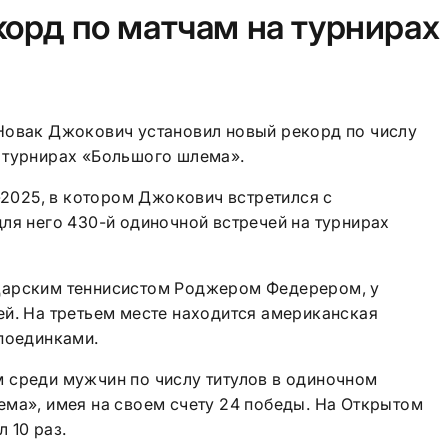
орд по матчам на турнирах
Новак Джокович установил новый рекорд по числу
 турнирах «Большого шлема».
n-2025, в котором Джокович встретился с
ля него 430-й одиночной встречей на турнирах
царским теннисистом Роджером Федерером, у
ей. На третьем месте находится американская
поединками.
 среди мужчин по числу титулов в одиночном
ема», имея на своем счету 24 победы. На Открытом
 10 раз.