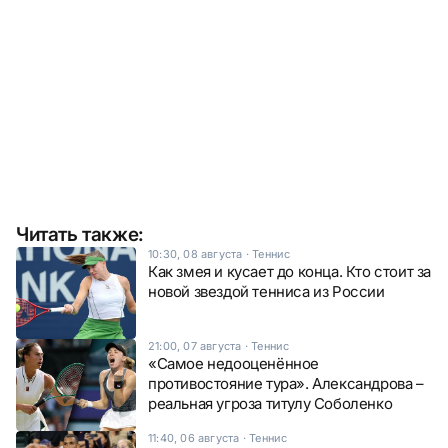
Читать также:
10:30, 08 августа
·
Теннис
Как змея и кусает до конца. Кто стоит за
новой звездой тенниса из России
21:00, 07 августа
·
Теннис
«Самое недооценённое
противостояние тура». Александрова –
реальная угроза титулу Соболенко
11:40, 06 августа
·
Теннис