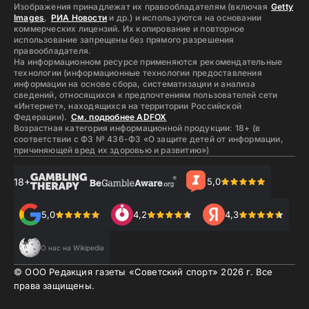
Изображения принадлежат их правообладателям (включая
Getty
Images
,
РИА Новости
и др.) и используются на основании
коммерческих лицензий. Их копирование и повторное
использование запрещены без прямого разрешения
правообладателя.
На информационном ресурсе применяются рекомендательные
технологии (информационные технологии предоставления
информации на основе сбора, систематизации и анализа
сведений, относящихся к предпочтениям пользователей сети
«Интернет», находящихся на территории Российской
Федерации).
См. подробнее ADFOX
Возрастная категория информационной продукции: 18+ (в
соответствии с ФЗ № 436-ФЗ «О защите детей от информации,
причиняющей вред их здоровью и развитию»)
18+
5,0
5,0
4,2
4,3
О нас на Wikipedia
© ООО Редакция газеты «Советский спорт»
2026
г. Все
права защищены.