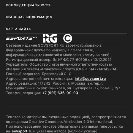
КОНФИДЕНЦИАЛЬНОСТЬ
ПРАВОВАЯ ИНФОРМАЦИЯ
КАРТА САЙТА
Сетевое издание SOVSPORT RU зарегистрировано в
Федеральной службе по надзору в сфере связи,
информационных технологий и массовых коммуникаций.
Регистрационный номер: Эл № ФС 77-60106 от 10.12.2014
Учредитель: Общество с ограниченной ответственностью
«Редакция газеты «Советский спорт» (ОГРН 5147746142704)
Главный редактор: Бреговский С. С.
Адрес электронной почты редакции:
info@sovsport.ru
Адрес редакции: 117342, Россия, г. Москва, вн.тер.г.
Муниципальный округ Коньково, ул. Бутлерова, 17, помещ. 2/7
Телефон редакции:
+7 (991) 636-09-00
Текстовые материалы, созданные редакцией, распространяются
по лицензии Creative Commons Attribution 4.0 International.
При использовании текстов обязательна активная гиперссылка
на
sovsport.ru
и указание автора (если он указан).