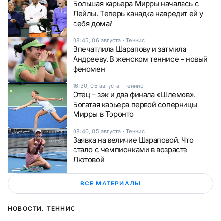
Большая карьера Мирры началась с
Лейлы. Теперь канадка навредит ей у
себя дома?
08:45, 06 августа
·
Теннис
Впечатлила Шарапову и затмила
Андрееву. В женском теннисе – новый
феномен
16:30, 05 августа
·
Теннис
Отец – зэк и два финала «Шлемов».
Богатая карьера первой соперницы
Мирры в Торонто
08:40, 05 августа
·
Теннис
Заявка на величие Шараповой. Что
стало с чемпионками в возрасте
Лютовой
ВСЕ МАТЕРИАЛЫ
НОВОСТИ. ТЕННИС