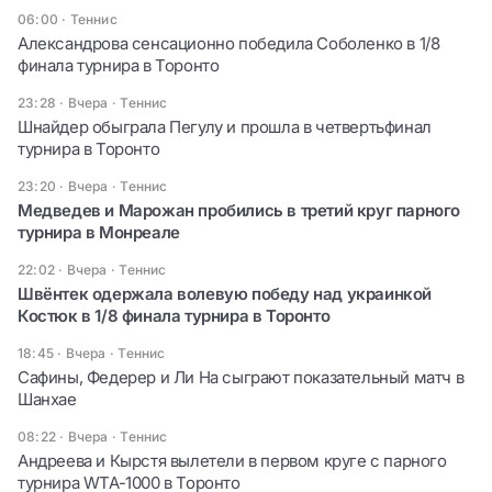
06:00
·
Теннис
Александрова сенсационно победила Соболенко в 1/8
финала турнира в Торонто
23:28 · Вчера
·
Теннис
Шнайдер обыграла Пегулу и прошла в четвертьфинал
турнира в Торонто
23:20 · Вчера
·
Теннис
Медведев и Марожан пробились в третий круг парного
турнира в Монреале
22:02 · Вчера
·
Теннис
Швёнтек одержала волевую победу над украинкой
Костюк в 1/8 финала турнира в Торонто
18:45 · Вчера
·
Теннис
Сафины, Федерер и Ли На сыграют показательный матч в
Шанхае
08:22 · Вчера
·
Теннис
Андреева и Кырстя вылетели в первом круге с парного
турнира WTA-1000 в Торонто