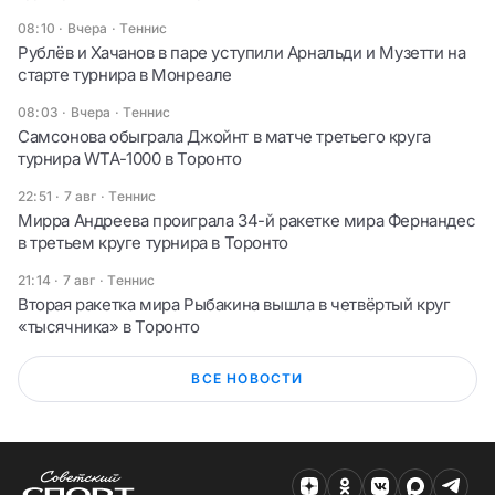
08:10 · Вчера
·
Теннис
Рублёв и Хачанов в паре уступили Арнальди и Музетти на
старте турнира в Монреале
08:03 · Вчера
·
Теннис
Самсонова обыграла Джойнт в матче третьего круга
турнира WTA-1000 в Торонто
22:51 · 7 авг
·
Теннис
Мирра Андреева проиграла 34-й ракетке мира Фернандес
в третьем круге турнира в Торонто
21:14 · 7 авг
·
Теннис
Вторая ракетка мира Рыбакина вышла в четвёртый круг
«тысячника» в Торонто
ВСЕ НОВОСТИ