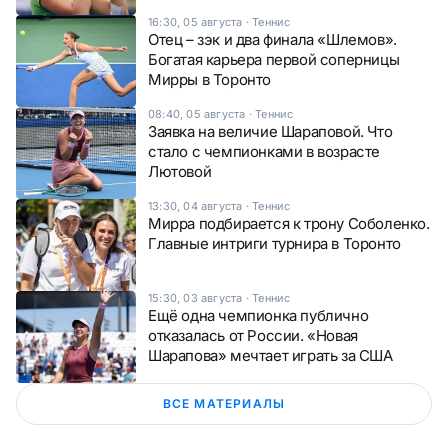
16:30, 05 августа
·
Теннис
Отец – зэк и два финала «Шлемов».
Богатая карьера первой соперницы
Мирры в Торонто
08:40, 05 августа
·
Теннис
Заявка на величие Шараповой. Что
стало с чемпионками в возрасте
Лютовой
13:30, 04 августа
·
Теннис
Мирра подбирается к трону Соболенко.
Главные интриги турнира в Торонто
15:30, 03 августа
·
Теннис
Ещё одна чемпионка публично
отказалась от России. «Новая
Шарапова» мечтает играть за США
ВСЕ МАТЕРИАЛЫ