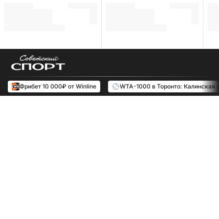
Фрибет 10 000₽ от Winline
WTA-1000 в Торонто: Калинская 