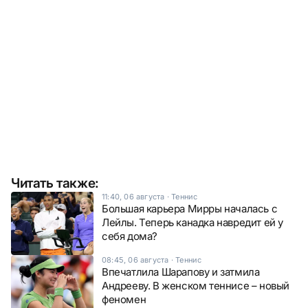
Читать также:
11:40, 06 августа
·
Теннис
Большая карьера Мирры началась с
Лейлы. Теперь канадка навредит ей у
себя дома?
08:45, 06 августа
·
Теннис
Впечатлила Шарапову и затмила
Андрееву. В женском теннисе – новый
феномен