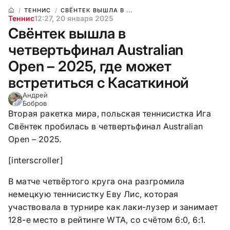
ТЕННИС
СВЁНТЕК ВЫШЛА В ...
Теннис
12:27, 20 января 2025
Свёнтек вышла в
четвертьфинал Australian
Open – 2025, где может
встретиться с Касаткиной
Андрей
Бобров
Вторая ракетка мира, польская теннисистка Ига
Свёнтек пробилась в четвертьфинал Australian
Open – 2025.
[interscroller]
В матче четвёртого круга она разгромила
немецкую теннисистку Еву Лис, которая
участвовала в турнире как лаки-лузер и занимает
128-е место в рейтинге WTA, со счётом 6:0, 6:1.