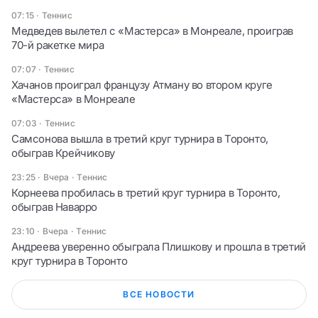
07:15
·
Теннис
Медведев вылетел с «Мастерса» в Монреале, проиграв
70-й ракетке мира
07:07
·
Теннис
Хачанов проиграл французу Атману во втором круге
«Мастерса» в Монреале
07:03
·
Теннис
Самсонова вышла в третий круг турнира в Торонто,
обыграв Крейчикову
23:25 · Вчера
·
Теннис
Корнеева пробилась в третий круг турнира в Торонто,
обыграв Наварро
23:10 · Вчера
·
Теннис
Андреева уверенно обыграла Плишкову и прошла в третий
круг турнира в Торонто
ВСЕ НОВОСТИ