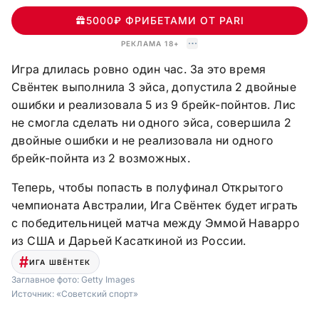
5000₽ ФРИБЕТАМИ ОТ PARI
РЕКЛАМА 18+
Игра длилась ровно один час. За это время
Свёнтек выполнила 3 эйса, допустила 2 двойные
ошибки и реализовала 5 из 9 брейк-пойнтов. Лис
не смогла сделать ни одного эйса, совершила 2
двойные ошибки и не реализовала ни одного
брейк-пойнта из 2 возможных.
Теперь, чтобы попасть в полуфинал Открытого
чемпионата Австралии, Ига Свёнтек будет играть
с победительницей матча между Эммой Наварро
из США и Дарьей Касаткиной из России.
ИГА ШВЁНТЕК
Заглавное фото:
Getty Images
Источник:
«Советский спорт»