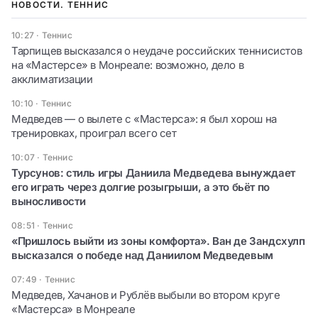
НОВОСТИ. ТЕННИС
10:27
·
Теннис
Тарпищев высказался о неудаче российских теннисистов
на «Мастерсе» в Монреале: возможно, дело в
акклиматизации
10:10
·
Теннис
Медведев — о вылете с «Мастерса»: я был хорош на
тренировках, проиграл всего сет
10:07
·
Теннис
Турсунов: стиль игры Даниила Медведева вынуждает
его играть через долгие розыгрыши, а это бьёт по
выносливости
08:51
·
Теннис
«Пришлось выйти из зоны комфорта». Ван де Зандсхулп
высказался о победе над Даниилом Медведевым
07:49
·
Теннис
Медведев, Хачанов и Рублёв выбыли во втором круге
«Мастерса» в Монреале