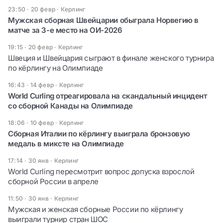
23:50 · 20 февр
·
Керлинг
Мужская сборная Швейцарии обыграла Норвегию в
матче за 3-е место на ОИ-2026
19:15 · 20 февр
·
Керлинг
Швеция и Швейцария сыграют в финале женского турнира
по кёрлингу на Олимпиаде
16:43 · 14 февр
·
Керлинг
World Curling отреагировала на скандальный инцидент
со сборной Канады на Олимпиаде
18:06 · 10 февр
·
Керлинг
Сборная Италии по кёрлингу выиграла бронзовую
медаль в миксте на Олимпиаде
17:14 · 30 янв
·
Керлинг
World Curling пересмотрит вопрос допуска взрослой
сборной России в апреле
11:50 · 30 янв
·
Керлинг
Мужская и женская сборные России по кёрлингу
выиграли турнир стран ШОС