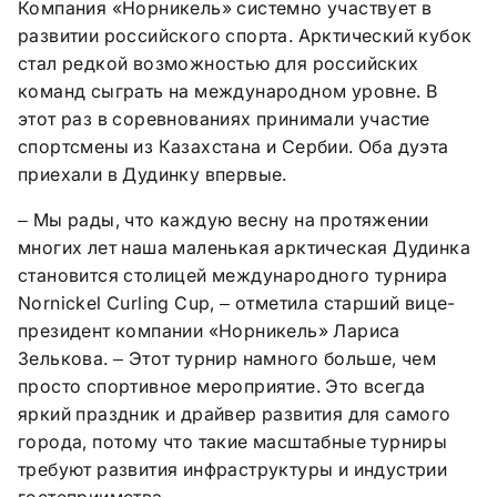
Компания «Норникель» системно участвует в
развитии российского спорта. Арктический кубок
стал редкой возможностью для российских
команд сыграть на международном уровне. В
этот раз в соревнованиях принимали участие
спортсмены из Казахстана и Сербии. Оба дуэта
приехали в Дудинку впервые.
Мы рады, что каждую весну на протяжении
–
многих лет наша маленькая арктическая Дудинка
становится столицей международного турнира
Nornickel Curling Cup,
отметила старший вице-
–
президент компании «Норникель» Лариса
Зелькова.
Этот турнир намного больше, чем
–
просто спортивное мероприятие. Это всегда
яркий праздник и драйвер развития для самого
города, потому что такие масштабные турниры
требуют развития инфраструктуры и индустрии
гостеприимства.