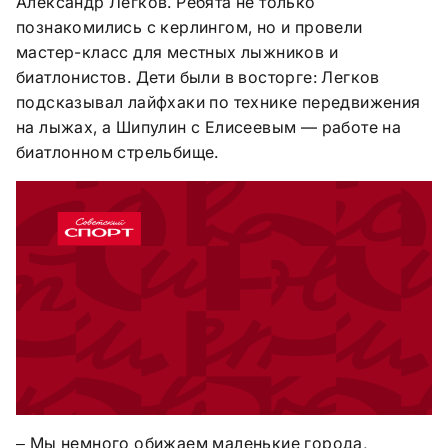
Александр Легков. Ребята не только
познакомились с керлингом, но и провели
мастер-класс для местных лыжников и
биатлонистов. Дети были в восторге: Легков
подсказывал лайфхаки по технике передвижения
на лыжах, а Шипулин с Елисеевым — работе на
биатлонном стрельбище.
Мы немного обижаем маленькие города,
–