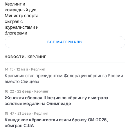
Керлинг и
командный дух.
Министр спорта
сыграл с
журналистами и
блогерами
ВСЕ МАТЕРИАЛЫ
НОВОСТИ. КЕРЛИНГ
14:15 · 12 май
·
Керлинг
Крапивин стал президентом Федерации кёрлинга России
вместо Свищёва
16:22 · 22 февр
·
Керлинг
Женская сборная Швеции по кёрлингу выиграла
золотые медали на Олимпиаде
19:47 · 21 февр
·
Керлинг
Канадские кёрлингистки взяли бронзу ОИ-2026,
обыграв США