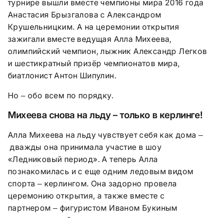
турнире вышли вместе чемпионы мира 2016 года
Анастасия Брызгалова с Александром
Крушельницким. А на церемонии открытия
зажигали вместе ведущая Алла Михеева,
олимпийский чемпион, лыжник Александр Легков
и шестикратный призёр чемпионатов мира,
биатлонист Антон Шипулин.
Но
обо всем по порядку.
–
Михеева снова на льду – только в керлинге!
Алла Михеева на льду чувствует себя как дома
–
дважды она принимала участие в шоу
«Ледниковый период». А теперь Алла
познакомилась и с еще одним ледовым видом
спорта
керлингом. Она задорно провела
–
церемонию открытия, а также вместе с
партнером
фигуристом Иваном Букиным
–