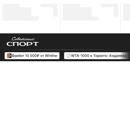
Фрибет 10 000₽ от Winline
WTA-1000 в Торонто: Андреева –