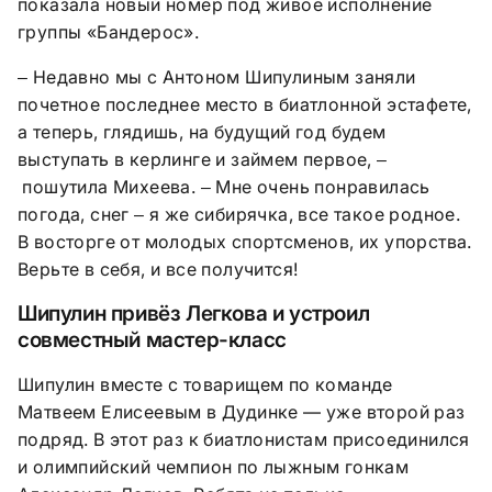
показала новый номер под живое исполнение
группы «Бандерос».
Недавно мы с Антоном Шипулиным заняли
–
почетное последнее место в биатлонной эстафете,
а теперь, глядишь, на будущий год будем
выступать в керлинге и займем первое,
–
пошутила Михеева.
Мне очень понравилась
–
погода, снег
я же сибирячка, все такое родное.
–
В восторге от молодых спортсменов, их упорства.
Верьте в себя, и все получится!
Шипулин привёз Легкова и устроил
совместный мастер-класс
Шипулин вместе с товарищем по команде
Матвеем Елисеевым в Дудинке — уже второй раз
подряд. В этот раз к биатлонистам присоединился
и олимпийский чемпион по лыжным гонкам