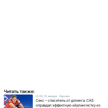
Читать также:
12:00, 15 января
·
Керлинг
Секс – спаситель от допинга. CAS
оправдал эффектную кёрлингистку из