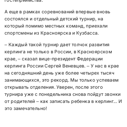
А еще в рамках соревнований впервые вновь
состоялся и отдельный детский турнир, на
который помимо местных команд, приехали
спортсмены из Красноярска и Кузбасса.
Каждый такой турнир дает толчок развития
–
керлинга не только в России, в Красноярском
крае,
сказал вице-президент Федерации
–
керлинга России Сергей Веневцев.
У нас в крае
–
на сегодняшний день уже более четырех тысяч
занимающихся, это рекорд. Мы только успеваем
открывать отделения. Уверен, после этого
турнира уже с понедельника снова пойдут звонки
от родителей
как записать ребенка в керлинг... И
–
это замечательно!