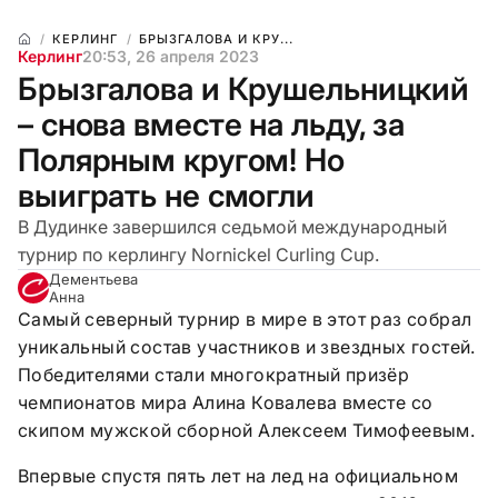
КЕРЛИНГ
БРЫЗГАЛОВА И КРУ...
Керлинг
20:53, 26 апреля 2023
Брызгалова и Крушельницкий
– снова вместе на льду, за
Полярным кругом! Но
выиграть не смогли
В Дудинке завершился седьмой международный
турнир по керлингу Nornickel Curling Cup.
Дементьева
Анна
Самый северный турнир в мире в этот раз собрал
уникальный состав участников и звездных гостей.
Победителями стали многократный призёр
чемпионатов мира Алина Ковалева вместе со
скипом мужской сборной Алексеем Тимофеевым.
Впервые спустя пять лет на лед на официальном