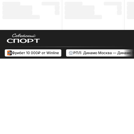
Фрибет 10 000₽ от Winline
РПЛ: Динамо Москва — Динамо 