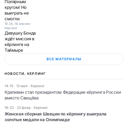
Полярным
кругом! Но
выиграть не
смогли
16:26, 18 апреля
·
Керлинг
Девушку Бонда
ждёт миссия в
кёрлинге на
Таймыре
ВСЕ МАТЕРИАЛЫ
НОВОСТИ. КЕРЛИНГ
14:15 · 12 май
·
Керлинг
Крапивин стал президентом Федерации кёрлинга России
вместо Свищёва
16:22 · 22 февр
·
Керлинг
Женская сборная Швеции по кёрлингу выиграла
золотые медали на Олимпиаде