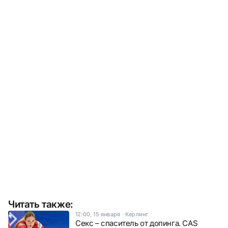
Читать также:
12:00, 15 января
·
Керлинг
Секс – спаситель от допинга. CAS