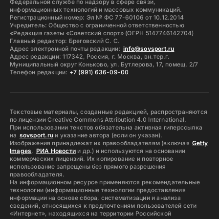
Федеральной службе по надзору в сфере связи,
информационных технологий и массовых коммуникаций.
Регистрационный номер: Эл № ФС 77-60106 от 10.12.2014
Учредитель: Общество с ограниченной ответственностью
«Редакция газеты «Советский спорт» (ОГРН 5147746142704)
Главный редактор: Бреговский С. С.
Адрес электронной почты редакции:
info@sovsport.ru
Адрес редакции: 117342, Россия, г. Москва, вн.тер.г.
Муниципальный округ Коньково, ул. Бутлерова, 17, помещ. 2/7
Телефон редакции:
+7 (991) 636-09-00
Текстовые материалы, созданные редакцией, распространяются
по лицензии Creative Commons Attribution 4.0 International.
При использовании текстов обязательна активная гиперссылка
на
sovsport.ru
и указание автора (если он указан).
Изображения принадлежат их правообладателям (включая
Getty
Images
,
РИА Новости
и др.) и используются на основании
коммерческих лицензий. Их копирование и повторное
использование запрещены без прямого разрешения
правообладателя.
На информационном ресурсе применяются рекомендательные
технологии (информационные технологии предоставления
информации на основе сбора, систематизации и анализа
сведений, относящихся к предпочтениям пользователей сети
«Интернет», находящихся на территории Российской