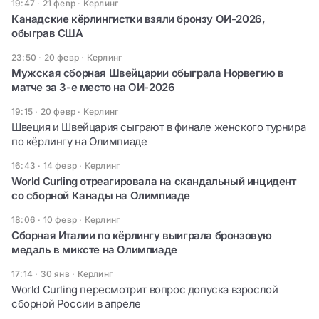
19:47 · 21 февр
·
Керлинг
Канадские кёрлингистки взяли бронзу ОИ-2026,
обыграв США
23:50 · 20 февр
·
Керлинг
Мужская сборная Швейцарии обыграла Норвегию в
матче за 3-е место на ОИ-2026
19:15 · 20 февр
·
Керлинг
Швеция и Швейцария сыграют в финале женского турнира
по кёрлингу на Олимпиаде
16:43 · 14 февр
·
Керлинг
World Curling отреагировала на скандальный инцидент
со сборной Канады на Олимпиаде
18:06 · 10 февр
·
Керлинг
Сборная Италии по кёрлингу выиграла бронзовую
медаль в миксте на Олимпиаде
17:14 · 30 янв
·
Керлинг
World Curling пересмотрит вопрос допуска взрослой
сборной России в апреле