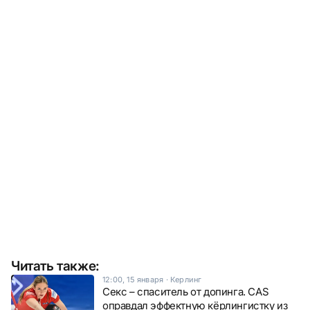
Читать также:
12:00, 15 января
·
Керлинг
Секс – спаситель от допинга. CAS
оправдал эффектную кёрлингистку из