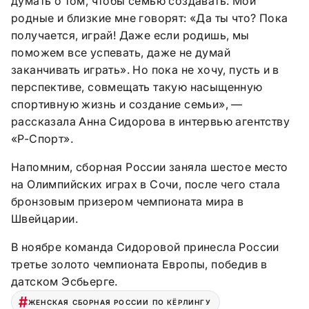
думать о том, чтобы семью создавать. Мои
родные и близкие мне говорят: «Да ты что? Пока
получается, играй! Даже если родишь, мы
поможем все успевать, даже не думай
заканчивать играть». Но пока не хочу, пусть и в
перспективе, совмещать такую насыщенную
спортивную жизнь и создание семьи», —
рассказала Анна Сидорова в интервью агентству
«Р-Спорт».
Напомним, сборная России заняла шестое место
на Олимпийских играх в Сочи, после чего стала
бронзовым призером чемпионата мира в
Швейцарии.
В ноябре команда Сидоровой принесла России
третье золото чемпионата Европы, победив в
датском Эсбьерге.
ЖЕНСКАЯ СБОРНАЯ РОССИИ ПО КЁРЛИНГУ