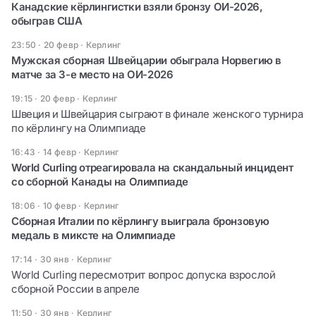
Канадские кёрлингистки взяли бронзу ОИ-2026,
обыграв США
23:50 · 20 февр
·
Керлинг
Мужская сборная Швейцарии обыграла Норвегию в
матче за 3-е место на ОИ-2026
19:15 · 20 февр
·
Керлинг
Швеция и Швейцария сыграют в финале женского турнира
по кёрлингу на Олимпиаде
16:43 · 14 февр
·
Керлинг
World Curling отреагировала на скандальный инцидент
со сборной Канады на Олимпиаде
18:06 · 10 февр
·
Керлинг
Сборная Италии по кёрлингу выиграла бронзовую
медаль в миксте на Олимпиаде
17:14 · 30 янв
·
Керлинг
World Curling пересмотрит вопрос допуска взрослой
сборной России в апреле
11:50 · 30 янв
·
Керлинг