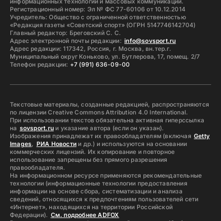
информационных технологий и массовых коммуникаций.
Регистрационный номер: Эл № ФС 77-60106 от 10.12.2014
Учредитель: Общество с ограниченной ответственностью
«Редакция газеты «Советский спорт» (ОГРН 5147746142704)
Главный редактор: Бреговский С. С.
Адрес электронной почты редакции:
info@sovsport.ru
Адрес редакции: 117342, Россия, г. Москва, вн.тер.г.
Муниципальный округ Коньково, ул. Бутлерова, 17, помещ. 2/7
Телефон редакции:
+7 (991) 636-09-00
Текстовые материалы, созданные редакцией, распространяются
по лицензии Creative Commons Attribution 4.0 International.
При использовании текстов обязательна активная гиперссылка
на
sovsport.ru
и указание автора (если он указан).
Изображения принадлежат их правообладателям (включая
Getty
Images
,
РИА Новости
и др.) и используются на основании
коммерческих лицензий. Их копирование и повторное
использование запрещены без прямого разрешения
правообладателя.
На информационном ресурсе применяются рекомендательные
технологии (информационные технологии предоставления
информации на основе сбора, систематизации и анализа
сведений, относящихся к предпочтениям пользователей сети
«Интернет», находящихся на территории Российской
Федерации).
См. подробнее ADFOX