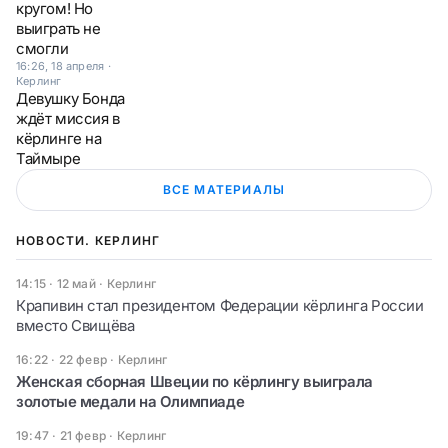
кругом! Но
выиграть не
смогли
16:26, 18 апреля
·
Керлинг
Девушку Бонда
ждёт миссия в
кёрлинге на
Таймыре
ВСЕ МАТЕРИАЛЫ
НОВОСТИ. КЕРЛИНГ
14:15 · 12 май
·
Керлинг
Крапивин стал президентом Федерации кёрлинга России
вместо Свищёва
16:22 · 22 февр
·
Керлинг
Женская сборная Швеции по кёрлингу выиграла
золотые медали на Олимпиаде
19:47 · 21 февр
·
Керлинг