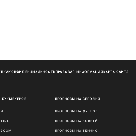
ТИКА
КОНФИДЕНЦИАЛЬНОСТЬ
ПРАВОВАЯ ИНФОРМАЦИЯ
КАРТА САЙТА
 БУКМЕКЕРОВ
ПРОГНОЗЫ НА СЕГОДНЯ
РИ
ПРОГНОЗЫ НА ФУТБОЛ
NLINE
ПРОГНОЗЫ НА ХОККЕЙ
TBOOM
ПРОГНОЗЫ НА ТЕННИС