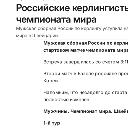
Российские керлингист
чемпионата мира
Мужская сборная России по керлингу уступила н
мира в Швейцарии.
Мужская сборная России по керли
стартовом матче чемпионата мира
Встреча завершилась со счетом 3:1
Второй матч в Базеле россияне пр
Кореи.
Напомним, что незадолго до старта
полностью изменен.
Мужчины. Чемпионат мира. Швейц
1-й тур