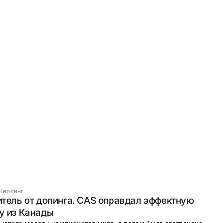
Керлинг
итель от допинга. CAS оправдал эффектную
у из Канады