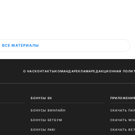
ВСЕ МАТЕРИАЛЫ
О НАС
КОНТАКТЫ
КОМАНДА
РЕКЛАМА
РЕДАКЦИОННАЯ ПОЛИ
БОНУСЫ БК
ПРИЛОЖЕНИЯ
БОНУСЫ ВИНЛАЙН
СКАЧАТЬ ПА
И
БОНУСЫ БЕТБУМ
СКАЧАТЬ WI
Ы
БОНУСЫ PARI
СКАЧАТЬ BE