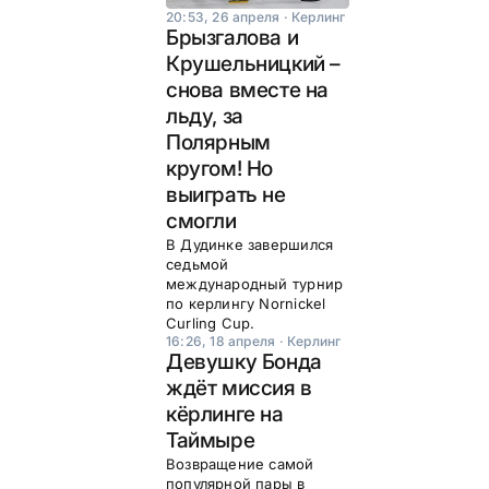
20:53, 26 апреля
·
Керлинг
Брызгалова и
Крушельницкий –
снова вместе на
льду, за
Полярным
кругом! Но
выиграть не
смогли
В Дудинке завершился
седьмой
международный турнир
по керлингу Nornickel
Curling Cup.
16:26, 18 апреля
·
Керлинг
Девушку Бонда
ждёт миссия в
кёрлинге на
Таймыре
Возвращение самой
популярной пары в