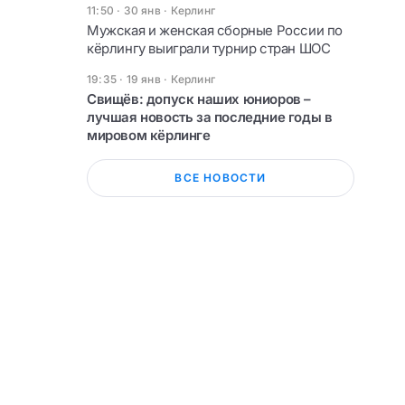
11:50 · 30 янв
·
Керлинг
Мужская и женская сборные России по
кёрлингу выиграли турнир стран ШОС
19:35 · 19 янв
·
Керлинг
Свищёв: допуск наших юниоров –
лучшая новость за последние годы в
мировом кёрлинге
ВСЕ НОВОСТИ