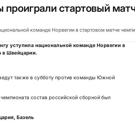
ы проиграли стартовый мат
ациональной команде Норвегии в стартовом матче чемп
нгу уступила национальной команде Норвегии в
 в Швейцарии.
1
оведут также в субботу против команды Южной
 чемпионата состав российской сборной был
ария, Базель