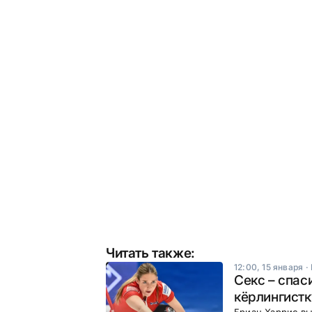
Читать также:
12:00, 15 января
·
Секс – спас
кёрлингистк