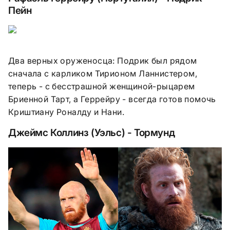
Пейн
Два верных оруженосца: Подрик был рядом
сначала с карликом Тирионом Ланнистером,
теперь - с бесстрашной женщиной-рыцарем
Бриенной Тарт, а Геррейру - всегда готов помочь
Криштиану Роналду и Нани.
Джеймс Коллинз (Уэльс) - Тормунд