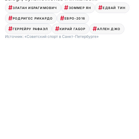
ЗЛАТАН ИБРАГИМОВИЧ
ЗОММЕР ЯН
ЕДВАЙ ТИН
РОДРИГЕС РИКАРДО
ЕВРО-2016
ГЕРРЕЙРУ РАФАЭЛ
КИРАЙ ГАБОР
АЛЛЕН ДЖО
Источник:
«Советский спорт в Санкт-Петербурге»