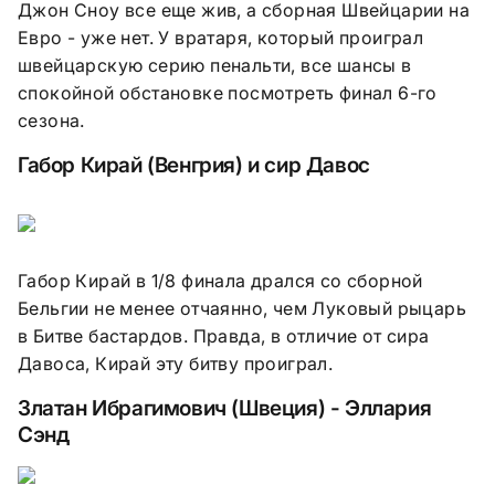
Джон Сноу все еще жив, а сборная Швейцарии на
Евро - уже нет. У вратаря, который проиграл
швейцарскую серию пенальти, все шансы в
спокойной обстановке посмотреть финал 6-го
сезона.
Габор Кирай (Венгрия) и сир Давос
Габор Кирай в 1/8 финала дрался со сборной
Бельгии не менее отчаянно, чем Луковый рыцарь
в Битве бастардов. Правда, в отличие от сира
Давоса, Кирай эту битву проиграл.
Златан Ибрагимович (Швеция) - Эллария
Сэнд