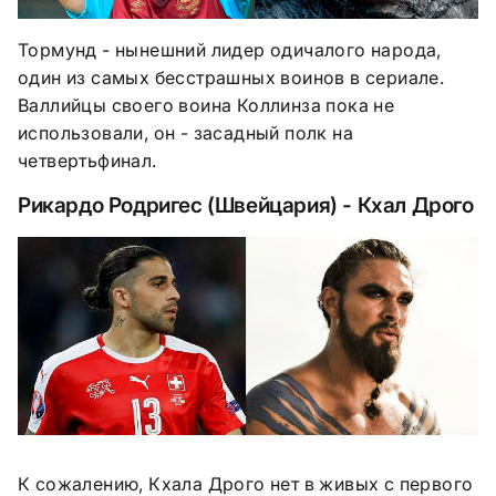
Тормунд - нынешний лидер одичалого народа,
один из самых бесстрашных воинов в сериале.
Валлийцы своего воина Коллинза пока не
использовали, он - засадный полк на
четвертьфинал.
Рикардо Родригес (Швейцария) - Кхал Дрого
К сожалению, Кхала Дрого нет в живых с первого