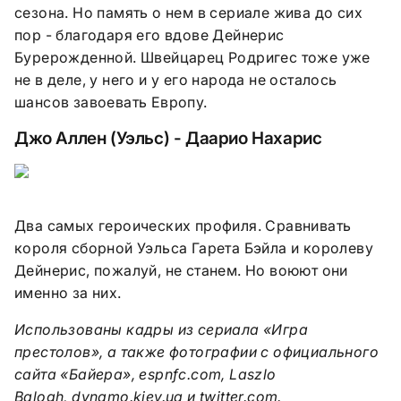
сезона. Но память о нем в сериале жива до сих
пор - благодаря его вдове Дейнерис
Бурерожденной. Швейцарец Родригес тоже уже
не в деле, у него и у его народа не осталось
шансов завоевать Европу.
Джо Аллен (Уэльс) - Даарио Нахарис
Два самых героических профиля. Сравнивать
короля сборной Уэльса Гарета Бэйла и королеву
Дейнерис, пожалуй, не станем. Но воюют они
именно за них.
Использованы кадры из сериала «Игра
престолов», а также фотографии с официального
сайта «Байера», espnfc.com, Laszlo
Balogh,
dynamo.kiev.ua
и twitter.com.