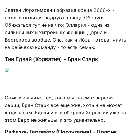
Златан Ибрагимович образца конца 2000-х -
просто вылитая подруга принца Оберина.
Обижаться тут не на что: Эллария - одна из
сильнейших и хитрейших женщин Дорна и
Вестероса вообще. Она, как и Ибра, готова тянуть
на себе всю команду - то есть семью.
Тин Едвай (Хорватия) - Бран Старк
Самый юный из тех, кого мы знаем с первой
серии, Бран Старк все еще жив, хоть и не может
ходить сам. Едвай и его сборная Хорватии уже на
этом Евро не жильцы, и это удивительно.
Рафаэль Геррейру (Португалия) - Подрик