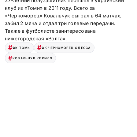
27-летний полузащитник перешел в украинский
клуб из «Томи» в 2011 году. Всего за
«Черноморец» Ковальчук сыграл в 64 матчах,
забил 2 мяча и отдал три голевые передачи.
Также в футболисте заинтересована
нижегородская «Волга».
ФК ТОМЬ
ФК ЧЕРНОМОРЕЦ ОДЕССА
КОВАЛЬЧУК КИРИЛЛ