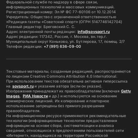
Федеральной службе по надзору в сфере связи,
информационных технологий и массовых коммуникаций.
Регистрационный номер: Эл № ФС 77-60106 от 10.12.2014
Учредитель: Общество с ограниченной ответственностью
«Редакция газеты «Советский спорт» (ОГРН 5147746142704)
Главный редактор: Бреговский С. С.
Адрес электронной почты редакции:
info@sovsport.ru
Адрес редакции: 117342, Россия, г. Москва, вн.тер.г.
Муниципальный округ Коньково, ул. Бутлерова, 17, помещ. 2/7
Телефон редакции:
+7 (991) 636-09-00
Текстовые материалы, созданные редакцией, распространяются
по лицензии Creative Commons Attribution 4.0 International.
При использовании текстов обязательна активная гиперссылка
на
sovsport.ru
и указание автора (если он указан).
Изображения принадлежат их правообладателям (включая
Getty
Images
,
РИА Новости
и др.) и используются на основании
коммерческих лицензий. Их копирование и повторное
использование запрещены без прямого разрешения
правообладателя.
На информационном ресурсе применяются рекомендательные
технологии (информационные технологии предоставления
информации на основе сбора, систематизации и анализа
сведений, относящихся к предпочтениям пользователей сети
«Интернет», находящихся на территории Российской