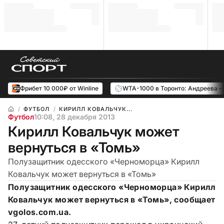
Фрибет 10 000₽ от Winline
WTA-1000 в Торонто: Андреева –
ФУТБОЛ
КИРИЛЛ КОВАЛЬЧУК...
Футбол
10:08, 28 декабря 2013
Кирилл Ковальчук может
вернуться в «Томь»
Полузащитник одесского «Черноморца» Кирилл
Ковальчук может вернуться в «Томь»
Полузащитник одесского «Черноморца» Кирилл
Ковальчук может вернуться в «Томь», сообщает
vgolos.com.ua.