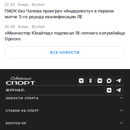
22:43 · Вчера
·
Футбол
ПАОК без Чалова проиграл «Андерлехту» в первом
матче 3-го раунда квалификации ЛЕ
22:39 · Вчера
·
Футбол
«Манчестер Юнайтед» подписал 18-летнего колумбийца
Ороско
ВСЕ НОВОСТИ
ЖУРНАЛ:
НОВОСТИ СПОРТА
СТАВКИ НА СПОРТ
БОНУСЫ БК