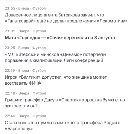
23:55 · Вчера
·
Футбол
Доверенное лицо агента Батракова заявил, что
«Галатасарай» ещё не делал предложения «Локомотиву»
23:35 · Вчера
·
Футбол
Матч «Торпедо» — «Сочи» перенесли на 8 августа
23:25 · Вчера
·
Футбол
«МЛ Витебск» и минское «Динамо» потерпели
поражения в квалификации Лиги конференций
22:59 · Вчера
·
Футбол
Игрок «Балтики» допустил, что женщина может
возглавить ФИФА
22:49 · Вчера
·
Футбол
Гришин: трансфер Даку в «Спартак» хорош на бумаге, но
заиграет ли он?
22:46 · Вчера
·
Футбол
Стала известна сумма возможного трансфера Родри в
«Барселону»