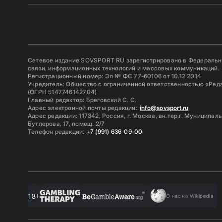
Сетевое издание SOVSPORT RU зарегистрировано в Федерально
связи, информационных технологий и массовых коммуникаций.
Регистрационный номер: Эл № ФС 77-60106 от 10.12.2014
Учредитель: Общество с ограниченной ответственностью «Ред
(ОГРН 5147746142704)
Главный редактор: Бреговский С. С.
Адрес электронной почты редакции:
info@sovsport.ru
Адрес редакции: 117342, Россия, г. Москва, вн.тер.г. Муниципал
Бутлерова, 17, помещ. 2/7
Телефон редакции:
+7 (991) 636-09-00
18+
О нас на Wikipedia