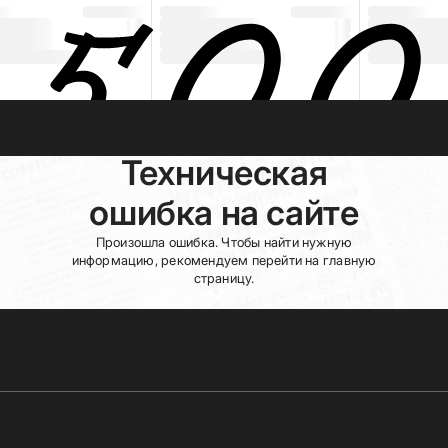
Техническая
ошибка на сайте
Произошла ошибка. Чтобы найти нужную
информацию, рекомендуем перейти на главную
страницу.