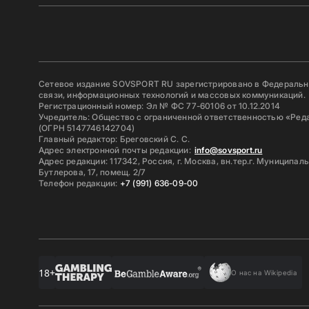
Сетевое издание SOVSPORT RU зарегистрировано в Федерально
связи, информационных технологий и массовых коммуникаций.
Регистрационный номер: Эл № ФС 77-60106 от 10.12.2014
Учредитель: Общество с ограниченной ответственностью «Ред
(ОГРН 5147746142704)
Главный редактор: Бреговский С. С.
Адрес электронной почты редакции:
info@sovsport.ru
Адрес редакции: 117342, Россия, г. Москва, вн.тер.г. Муниципал
Бутлерова, 17, помещ. 2/7
Телефон редакции:
+7 (991) 636-09-00
18+
О нас на Wikipedia