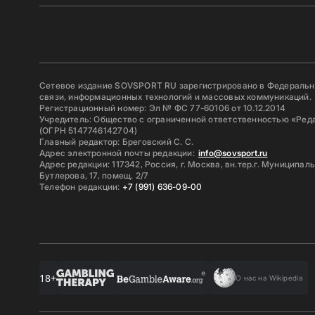
Сетевое издание SOVSPORT RU зарегистрировано в Федерально
связи, информационных технологий и массовых коммуникаций.
Регистрационный номер: Эл № ФС 77-60106 от 10.12.2014
Учредитель: Общество с ограниченной ответственностью «Ред
(ОГРН 5147746142704)
Главный редактор: Бреговский С. С.
Адрес электронной почты редакции:
info@sovsport.ru
Адрес редакции: 117342, Россия, г. Москва, вн.тер.г. Муниципал
Бутлерова, 17, помещ. 2/7
Телефон редакции:
+7 (991) 636-09-00
18+
О нас на Wikipedia