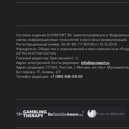
Сетевое издание SOVSPORT RU зарегистрировано в Федерально
связи, информационных технологий и массовых коммуникаций.
Регистрационный номер: Эл № ФС 77-60106 от 10.12.2014
Учредитель: Общество с ограниченной ответственностью «Ред
(ОГРН 5147746142704)
Главный редактор: Бреговский С. С.
Адрес электронной почты редакции:
info@sovsport.ru
Адрес редакции: 117342, Россия, г. Москва, вн.тер.г. Муниципал
Бутлерова, 17, помещ. 2/7
Телефон редакции:
+7 (991) 636-09-00
18+
О нас на Wikipedia