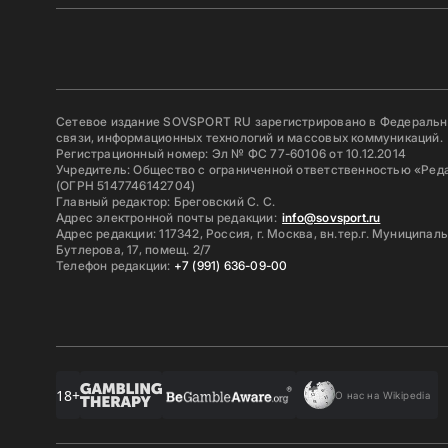
Сетевое издание SOVSPORT RU зарегистрировано в Федерально
связи, информационных технологий и массовых коммуникаций.
Регистрационный номер: Эл № ФС 77-60106 от 10.12.2014
Учредитель: Общество с ограниченной ответственностью «Ред
(ОГРН 5147746142704)
Главный редактор: Бреговский С. С.
Адрес электронной почты редакции:
info@sovsport.ru
Адрес редакции: 117342, Россия, г. Москва, вн.тер.г. Муниципал
Бутлерова, 17, помещ. 2/7
Телефон редакции:
+7 (991) 636-09-00
18+
О нас на Wikipedia