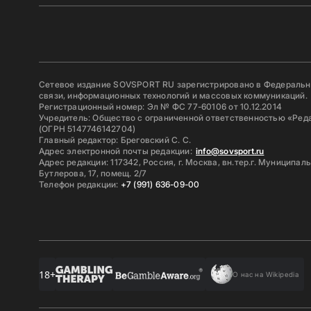
Сетевое издание SOVSPORT RU зарегистрировано в Федерально
связи, информационных технологий и массовых коммуникаций.
Регистрационный номер: Эл № ФС 77-60106 от 10.12.2014
Учредитель: Общество с ограниченной ответственностью «Ред
(ОГРН 5147746142704)
Главный редактор: Бреговский С. С.
Адрес электронной почты редакции:
info@sovsport.ru
Адрес редакции: 117342, Россия, г. Москва, вн.тер.г. Муниципал
Бутлерова, 17, помещ. 2/7
Телефон редакции:
+7 (991) 636-09-00
18+
О нас на Wikipedia