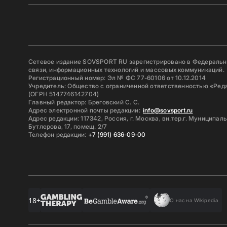
Сетевое издание SOVSPORT RU зарегистрировано в Федерально
связи, информационных технологий и массовых коммуникаций.
Регистрационный номер: Эл № ФС 77-60106 от 10.12.2014
Учредитель: Общество с ограниченной ответственностью «Ред
(ОГРН 5147746142704)
Главный редактор: Бреговский С. С.
Адрес электронной почты редакции:
info@sovsport.ru
Адрес редакции: 117342, Россия, г. Москва, вн.тер.г. Муниципал
Бутлерова, 17, помещ. 2/7
Телефон редакции:
+7 (991) 636-09-00
18+
О нас на Wikipedia