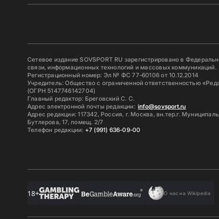
Сетевое издание SOVSPORT RU зарегистрировано в Федерально
связи, информационных технологий и массовых коммуникаций.
Регистрационный номер: Эл № ФС 77-60106 от 10.12.2014
Учредитель: Общество с ограниченной ответственностью «Ред
(ОГРН 5147746142704)
Главный редактор: Бреговский С. С.
Адрес электронной почты редакции:
info@sovsport.ru
Адрес редакции: 117342, Россия, г. Москва, вн.тер.г. Муниципал
Бутлерова, 17, помещ. 2/7
Телефон редакции:
+7 (991) 636-09-00
18+
О нас на Wikipedia