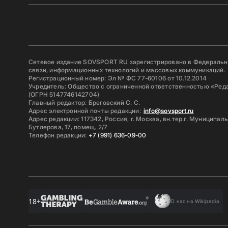
Сетевое издание SOVSPORT RU зарегистрировано в Федерально
связи, информационных технологий и массовых коммуникаций.
Регистрационный номер: Эл № ФС 77-60106 от 10.12.2014
Учредитель: Общество с ограниченной ответственностью «Ред
(ОГРН 5147746142704)
Главный редактор: Бреговский С. С.
Адрес электронной почты редакции:
info@sovsport.ru
Адрес редакции: 117342, Россия, г. Москва, вн.тер.г. Муниципал
Бутлерова, 17, помещ. 2/7
Телефон редакции:
+7 (991) 636-09-00
18+
О нас на Wikipedia