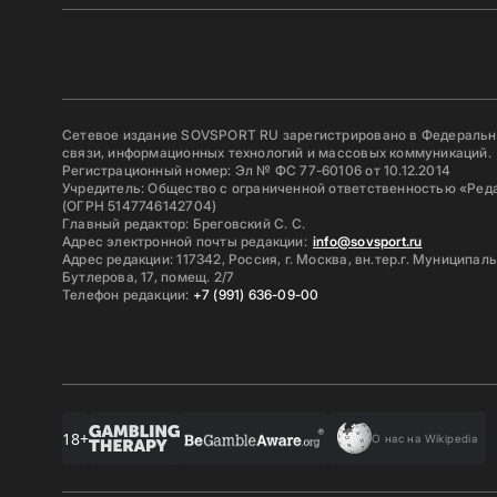
Сетевое издание SOVSPORT RU зарегистрировано в Федерально
связи, информационных технологий и массовых коммуникаций.
Регистрационный номер: Эл № ФС 77-60106 от 10.12.2014
Учредитель: Общество с ограниченной ответственностью «Ред
(ОГРН 5147746142704)
Главный редактор: Бреговский С. С.
Адрес электронной почты редакции:
info@sovsport.ru
Адрес редакции: 117342, Россия, г. Москва, вн.тер.г. Муниципал
Бутлерова, 17, помещ. 2/7
Телефон редакции:
+7 (991) 636-09-00
18+
О нас на Wikipedia