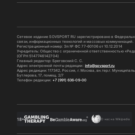
Сетевое издание SOVSPORT RU зарегистрировано в Федерально
связи, информационных технологий и массовых коммуникаций.
Регистрационный номер: Эл № ФС 77-60106 от 10.12.2014
Учредитель: Общество с ограниченной ответственностью «Ред
(ОГРН 5147746142704)
Главный редактор: Бреговский С. С.
Адрес электронной почты редакции:
info@sovsport.ru
Адрес редакции: 117342, Россия, г. Москва, вн.тер.г. Муниципал
Бутлерова, 17, помещ. 2/7
Телефон редакции:
+7 (991) 636-09-00
18+
О нас на Wikipedia