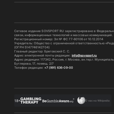
Сетевое издание SOVSPORT RU зарегистрировано в Федерально
связи, информационных технологий и массовых коммуникаций.
Регистрационный номер: Эл № ФС 77-60106 от 10.12.2014
Учредитель: Общество с ограниченной ответственностью «Ред
(ОГРН 5147746142704)
Главный редактор: Бреговский С. С.
Адрес электронной почты редакции:
info@sovsport.ru
Адрес редакции: 117342, Россия, г. Москва, вн.тер.г. Муниципал
Бутлерова, 17, помещ. 2/7
Телефон редакции:
+7 (991) 636-09-00
18+
О нас на Wikipedia