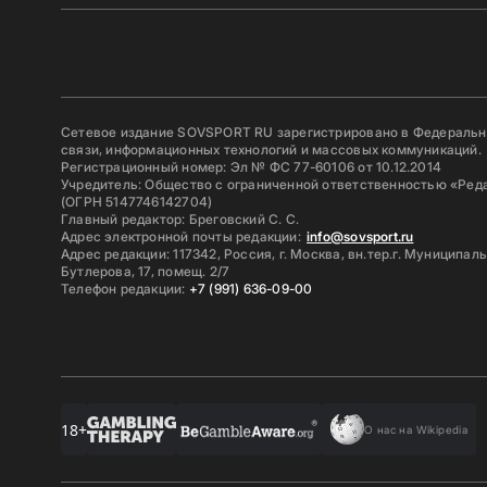
Сетевое издание SOVSPORT RU зарегистрировано в Федерально
связи, информационных технологий и массовых коммуникаций.
Регистрационный номер: Эл № ФС 77-60106 от 10.12.2014
Учредитель: Общество с ограниченной ответственностью «Ред
(ОГРН 5147746142704)
Главный редактор: Бреговский С. С.
Адрес электронной почты редакции:
info@sovsport.ru
Адрес редакции: 117342, Россия, г. Москва, вн.тер.г. Муниципал
Бутлерова, 17, помещ. 2/7
Телефон редакции:
+7 (991) 636-09-00
18+
О нас на Wikipedia