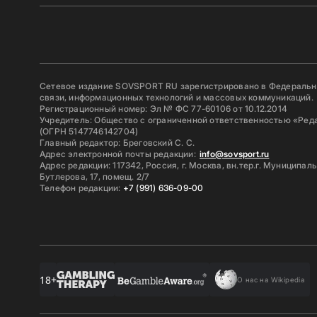
Сетевое издание SOVSPORT RU зарегистрировано в Федерально
связи, информационных технологий и массовых коммуникаций.
Регистрационный номер: Эл № ФС 77-60106 от 10.12.2014
Учредитель: Общество с ограниченной ответственностью «Ред
(ОГРН 5147746142704)
Главный редактор: Бреговский С. С.
Адрес электронной почты редакции:
info@sovsport.ru
Адрес редакции: 117342, Россия, г. Москва, вн.тер.г. Муниципал
Бутлерова, 17, помещ. 2/7
Телефон редакции:
+7 (991) 636-09-00
18+
О нас на Wikipedia