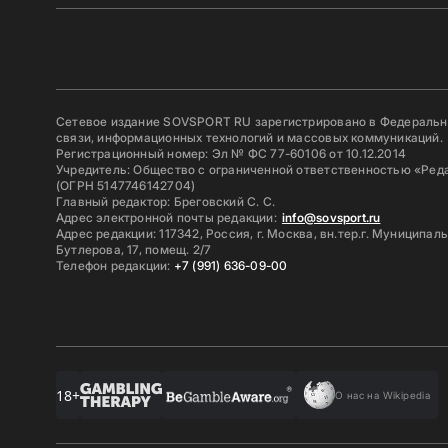
Сетевое издание SOVSPORT RU зарегистрировано в Федерально
связи, информационных технологий и массовых коммуникаций.
Регистрационный номер: Эл № ФС 77-60106 от 10.12.2014
Учредитель: Общество с ограниченной ответственностью «Ред
(ОГРН 5147746142704)
Главный редактор: Бреговский С. С.
Адрес электронной почты редакции:
info@sovsport.ru
Адрес редакции: 117342, Россия, г. Москва, вн.тер.г. Муниципал
Бутлерова, 17, помещ. 2/7
Телефон редакции:
+7 (991) 636-09-00
18+
О нас на Wikipedia