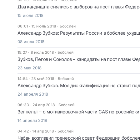
Два кандидата снялись с выборов на пост главы Феде
15 июля 2018
06:01 · 15 июль 2018
·
Бобслей
Александр Зубков: Результаты России в бобслее ухудш
08 июля 2018
15:27 · 8 июль 2018
·
Бобслей
Зубков, Пегов и Соколов – кандидаты на пост главы Ф
23 мая 2018
14:54 · 23 май 2018
·
Бобслей
Александр Зубков: Моя дисквалификация не ставит по
24 апреля 2018
06:33 · 24 апр 2018
·
Бобслей
Зеппельт – о мотивировочной части CAS по российск
14 апреля 2018
04:42 · 14 апр 2018
·
Бобслей
Чабан возглавил тренерский совет Федерации бобсле