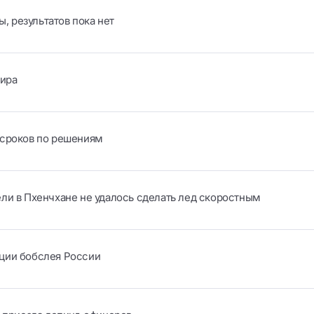
 результатов пока нет
мира
 сроков по решениям
ли в Пхенчхане не удалось сделать лед скоростным
ции бобслея России