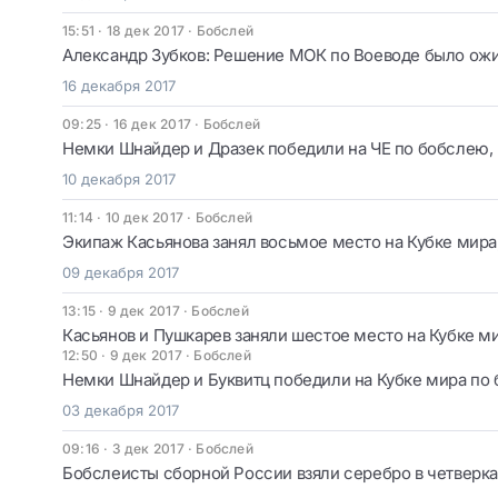
15:51 · 18 дек 2017
·
Бобслей
Александр Зубков: Решение МОК по Воеводе было ож
16 декабря 2017
09:25 · 16 дек 2017
·
Бобслей
Немки Шнайдер и Дразек победили на ЧЕ по бобслею,
10 декабря 2017
11:14 · 10 дек 2017
·
Бобслей
Экипаж Касьянова занял восьмое место на Кубке мир
09 декабря 2017
13:15 · 9 дек 2017
·
Бобслей
Касьянов и Пушкарев заняли шестое место на Кубке м
12:50 · 9 дек 2017
·
Бобслей
Немки Шнайдер и Буквитц победили на Кубке мира по 
03 декабря 2017
09:16 · 3 дек 2017
·
Бобслей
Бобслеисты сборной России взяли серебро в четверка