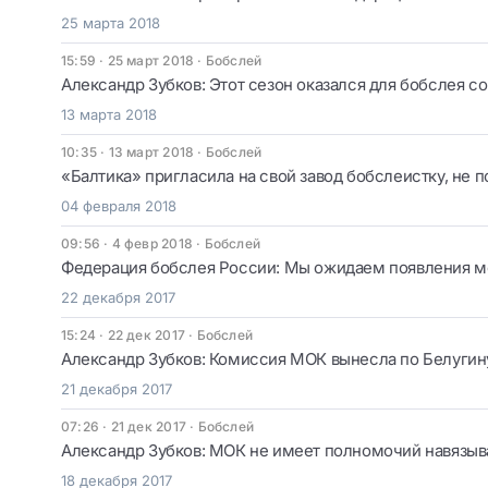
25 марта 2018
15:59 · 25 март 2018
·
Бобслей
Александр Зубков: Этот сезон оказался для бобслея 
13 марта 2018
10:35 · 13 март 2018
·
Бобслей
«Балтика» пригласила на свой завод бобслеистку, не 
04 февраля 2018
09:56 · 4 февр 2018
·
Бобслей
Федерация бобслея России: Мы ожидаем появления м
22 декабря 2017
15:24 · 22 дек 2017
·
Бобслей
Александр Зубков: Комиссия МОК вынесла по Белугин
21 декабря 2017
07:26 · 21 дек 2017
·
Бобслей
Александр Зубков: МОК не имеет полномочий навязыв
18 декабря 2017