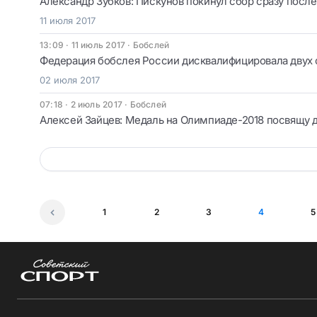
Александр Зубков: Пискунов покинул сбор сразу посл
11 июля 2017
13:09 · 11 июль 2017
·
Бобслей
Федерация бобслея России дисквалифицировала двух 
02 июля 2017
07:18 · 2 июль 2017
·
Бобслей
Алексей Зайцев: Медаль на Олимпиаде-2018 посвящу 
1
2
3
4
5