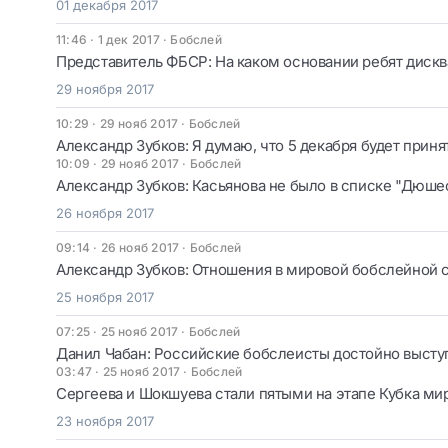
01 декабря 2017
11:46 · 1 дек 2017
·
Бобслей
Представитель ФБСР: На каком основании ребят диск
29 ноября 2017
10:29 · 29 нояб 2017
·
Бобслей
Александр Зубков: Я думаю, что 5 декабря будет при
10:09 · 29 нояб 2017
·
Бобслей
Александр Зубков: Касьянова не было в списке "Дюш
26 ноября 2017
09:14 · 26 нояб 2017
·
Бобслей
Александр Зубков: Отношения в мировой бобслейной 
25 ноября 2017
07:25 · 25 нояб 2017
·
Бобслей
Данил Чабан: Российские бобслеисты достойно высту
03:47 · 25 нояб 2017
·
Бобслей
Сергеева и Шокшуева стали пятыми на этапе Кубка ми
23 ноября 2017