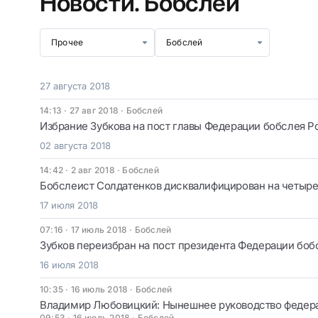
Новости.
Бобслей
Прочее
Бобслей
27 августа 2018
14:13 · 27 авг 2018
·
Бобслей
Избрание Зубкова на пост главы Федерации бобслея Р
02 августа 2018
14:42 · 2 авг 2018
·
Бобслей
Бобслеист Солдатенков дисквалифицирован на четыре 
17 июля 2018
07:16 · 17 июль 2018
·
Бобслей
Зубков переизбран на пост президента Федерации боб
16 июля 2018
10:35 · 16 июль 2018
·
Бобслей
Владимир Любовицкий: Нынешнее руководство федера
09:53 · 16 июль 2018
·
Бобслей