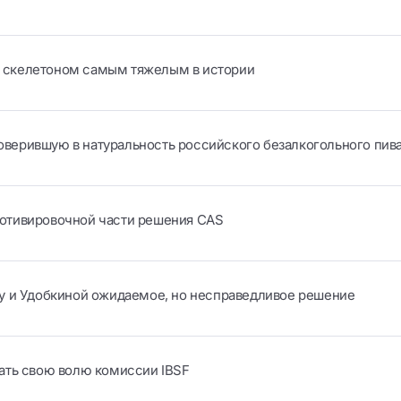
со скелетоном самым тяжелым в истории
поверившую в натуральность российского безалкогольного пив
отивировочной части решения CAS
у и Удобкиной ожидаемое, но несправедливое решение
ать свою волю комиссии IBSF