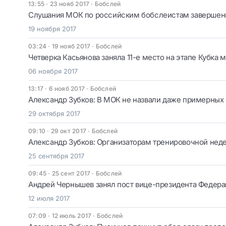
13:55 · 23 нояб 2017
·
Бобслей
Слушания МОК по российским бобслеистам завершены,
19 ноября 2017
03:24 · 19 нояб 2017
·
Бобслей
Четверка Касьянова заняла 11-е место на этапе Кубка 
06 ноября 2017
13:17 · 6 нояб 2017
·
Бобслей
Александр Зубков: В МОК не назвали даже примерных
29 октября 2017
09:10 · 29 окт 2017
·
Бобслей
Александр Зубков: Организаторам тренировочной неде
25 сентября 2017
09:45 · 25 сент 2017
·
Бобслей
Андрей Чернышев занял пост вице-президента Федера
12 июля 2017
07:09 · 12 июль 2017
·
Бобслей