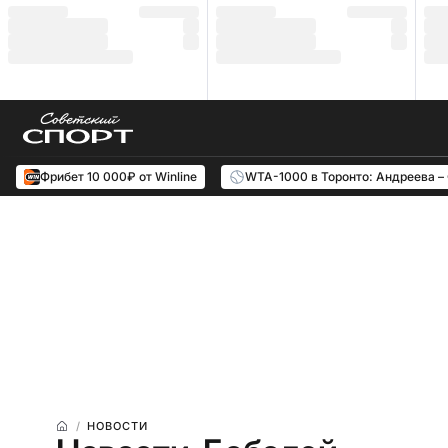
Фрибет 10 000₽ от Winline
WTA-1000 в Торонто: Андреева –
НОВОСТИ