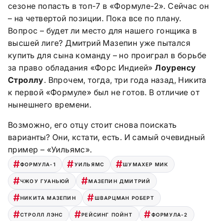
сезоне попасть в топ-7 в «Формуле-2». Сейчас он
– на четвертой позиции. Пока все по плану.
Вопрос – будет ли место для нашего гонщика в
высшей лиге? Дмитрий Мазепин уже пытался
купить для сына команду – но проиграл в борьбе
за право обладания «Форс Индией»
Лоуренсу
Строллу
. Впрочем, тогда, три года назад, Никита
к первой «Формуле» был не готов. В отличие от
нынешнего времени.
Возможно, его отцу стоит снова поискать
варианты? Они, кстати, есть. И самый очевидный
пример – «Уильямс».
ФОРМУЛА-1
УИЛЬЯМС
ШУМАХЕР МИК
ЧЖОУ ГУАНЬЮЙ
МАЗЕПИН ДМИТРИЙ
НИКИТА МАЗЕПИН
ШВАРЦМАН РОБЕРТ
СТРОЛЛ ЛЭНС
РЕЙСИНГ ПОЙНТ
ФОРМУЛА-2