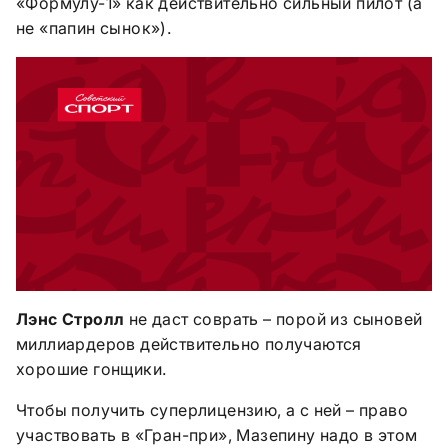
«Формулу-1» как действительно сильный пилот (а
не «папин сынок»).
Лэнс Стролл
не даст соврать – порой из сыновей
миллиардеров действительно получаются
хорошие гонщики.
Чтобы получить суперлицензию, а с ней – право
участвовать в «Гран-при», Мазепину надо в этом