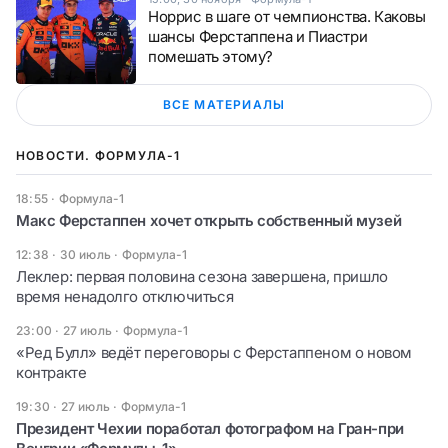
Норрис в шаге от чемпионства. Каковы
шансы Ферстаппена и Пиастри
помешать этому?
ВСЕ МАТЕРИАЛЫ
НОВОСТИ. ФОРМУЛА-1
18:55
·
Формула-1
Макс Ферстаппен хочет открыть собственный музей
12:38 · 30 июль
·
Формула-1
Леклер: первая половина сезона завершена, пришло
время ненадолго отключиться
23:00 · 27 июль
·
Формула-1
«Ред Булл» ведёт переговоры с Ферстаппеном о новом
контракте
19:30 · 27 июль
·
Формула-1
Президент Чехии поработал фотографом на Гран-при