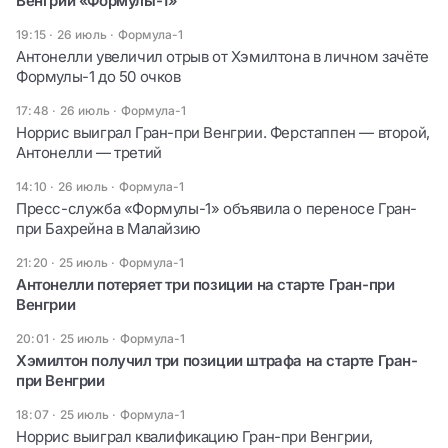
Венгрии «Формулы-1»
19:15 · 26 июль
·
Формула-1
Антонелли увеличил отрыв от Хэмилтона в личном зачёте
Формулы-1 до 50 очков
17:48 · 26 июль
·
Формула-1
Норрис выиграл Гран-при Венгрии. Ферстаппен — второй,
Антонелли — третий
14:10 · 26 июль
·
Формула-1
Пресс-служба «Формулы-1» объявила о переносе Гран-
при Бахрейна в Малайзию
21:20 · 25 июль
·
Формула-1
Антонелли потеряет три позиции на старте Гран-при
Венгрии
20:01 · 25 июль
·
Формула-1
Хэмилтон получил три позиции штрафа на старте Гран-
при Венгрии
18:07 · 25 июль
·
Формула-1
Норрис выиграл квалификацию Гран-при Венгрии,