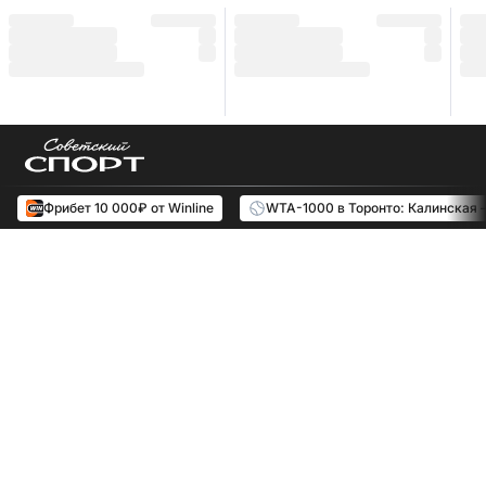
Фрибет 10 000₽ от Winline
WTA-1000 в Торонто: Калинская 