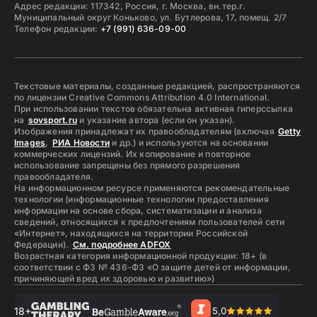
Адрес редакции: 117342, Россия, г. Москва, вн.тер.г.
Муниципальный округ Коньково, ул. Бутлерова, 17, помещ. 2/7
Телефон редакции:
+7 (991) 636-09-00
Текстовые материалы, созданные редакцией, распространяются
по лицензии Creative Commons Attribution 4.0 International.
При использовании текстов обязательна активная гиперссылка
на
sovsport.ru
и указание автора (если он указан).
Изображения принадлежат их правообладателям (включая
Getty
Images
,
РИА Новости
и др.) и используются на основании
коммерческих лицензий. Их копирование и повторное
использование запрещены без прямого разрешения
правообладателя.
На информационном ресурсе применяются рекомендательные
технологии (информационные технологии предоставления
информации на основе сбора, систематизации и анализа
сведений, относящихся к предпочтениям пользователей сети
«Интернет», находящихся на территории Российской
Федерации).
См. подробнее ADFOX
Возрастная категория информационной продукции: 18+ (в
соответствии с ФЗ № 436-ФЗ «О защите детей от информации,
причиняющей вред их здоровью и развитию»)
18+
5,0