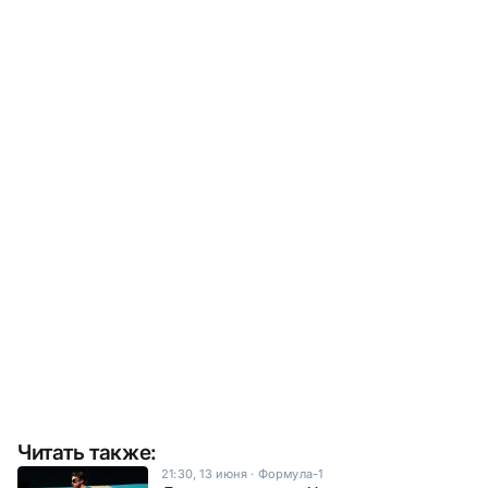
Читать также:
21:30, 13 июня
·
Формула-1