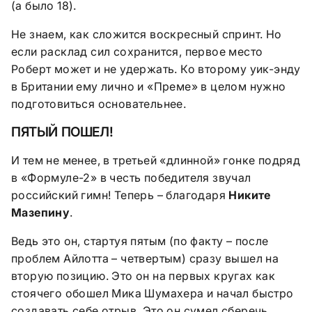
(а было 18).
Не знаем, как сложится воскресный спринт. Но
если расклад сил сохранится, первое место
Роберт может и не удержать. Ко второму уик-энду
в Британии ему лично и «Преме» в целом нужно
подготовиться основательнее.
ПЯТЫЙ ПОШЕЛ!
И тем не менее, в третьей «длинной» гонке подряд
в «Формуле-2» в честь победителя звучал
российский гимн! Теперь – благодаря
Никите
Мазепину
.
Ведь это он, стартуя пятым (по факту – после
проблем Айлотта – четвертым) сразу вышел на
вторую позицию. Это он на первых кругах как
стоячего обошел Мика Шумахера и начал быстро
создавать себе отрыв. Это он сумел сберечь