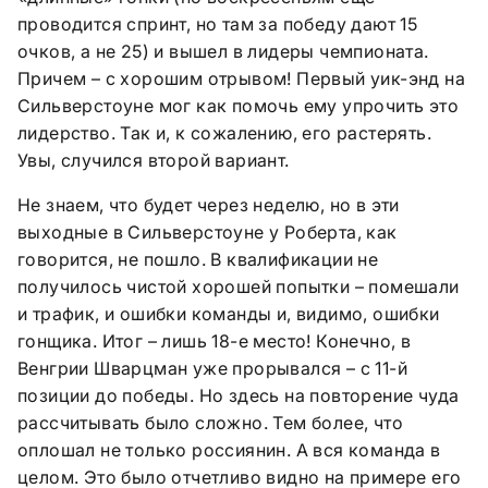
проводится спринт, но там за победу дают 15
очков, а не 25) и вышел в лидеры чемпионата.
Причем – с хорошим отрывом! Первый уик-энд на
Сильверстоуне мог как помочь ему упрочить это
лидерство. Так и, к сожалению, его растерять.
Увы, случился второй вариант.
Не знаем, что будет через неделю, но в эти
выходные в Сильверстоуне у Роберта, как
говорится, не пошло. В квалификации не
получилось чистой хорошей попытки – помешали
и трафик, и ошибки команды и, видимо, ошибки
гонщика. Итог – лишь 18-е место! Конечно, в
Венгрии Шварцман уже прорывался – с 11-й
позиции до победы. Но здесь на повторение чуда
рассчитывать было сложно. Тем более, что
оплошал не только россиянин. А вся команда в
целом. Это было отчетливо видно на примере его