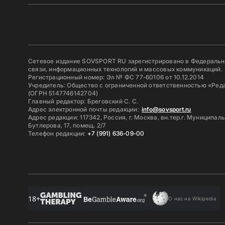
Сетевое издание SOVSPORT RU зарегистрировано в Федерально
связи, информационных технологий и массовых коммуникаций.
Регистрационный номер: Эл № ФС 77-60106 от 10.12.2014
Учредитель: Общество с ограниченной ответственностью «Ред
(ОГРН 5147746142704)
Главный редактор: Бреговский С. С.
Адрес электронной почты редакции:
info@sovsport.ru
Адрес редакции: 117342, Россия, г. Москва, вн.тер.г. Муниципал
Бутлерова, 17, помещ. 2/7
Телефон редакции:
+7 (991) 636-09-00
18+
О нас на Wikipedia