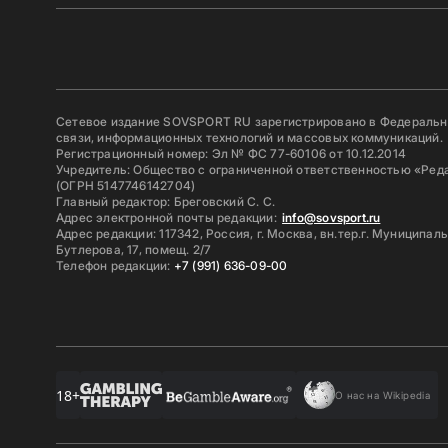
Сетевое издание SOVSPORT RU зарегистрировано в Федерально
связи, информационных технологий и массовых коммуникаций.
Регистрационный номер: Эл № ФС 77-60106 от 10.12.2014
Учредитель: Общество с ограниченной ответственностью «Ред
(ОГРН 5147746142704)
Главный редактор: Бреговский С. С.
Адрес электронной почты редакции:
info@sovsport.ru
Адрес редакции: 117342, Россия, г. Москва, вн.тер.г. Муниципал
Бутлерова, 17, помещ. 2/7
Телефон редакции:
+7 (991) 636-09-00
18+
О нас на Wikipedia