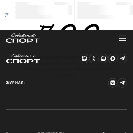
Техническая ошибка на сайте
Произошла ошибка. Чтобы найти нужную
информацию, рекомендуем перейти на главную
страницу.
ЖУРНАЛ: