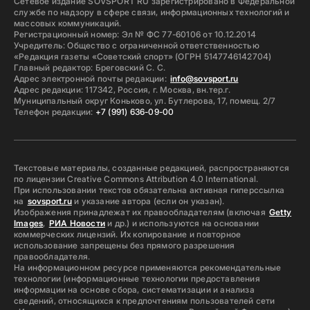
Сетевое издание SOVSPORT RU зарегистрировано в Федеральной
службе по надзору в сфере связи, информационных технологий и
массовых коммуникаций.
Регистрационный номер: Эл № ФС 77-60106 от 10.12.2014
Учредитель: Общество с ограниченной ответственностью
«Редакция газеты «Советский спорт» (ОГРН 5147746142704)
Главный редактор: Бреговский С. С.
Адрес электронной почты редакции:
info@sovsport.ru
Адрес редакции: 117342, Россия, г. Москва, вн.тер.г.
Муниципальный округ Коньково, ул. Бутлерова, 17, помещ. 2/7
Телефон редакции:
+7 (991) 636-09-00
Текстовые материалы, созданные редакцией, распространяются
по лицензии Creative Commons Attribution 4.0 International.
При использовании текстов обязательна активная гиперссылка
на
sovsport.ru
и указание автора (если он указан).
Изображения принадлежат их правообладателям (включая
Getty
Images
,
РИА Новости
и др.) и используются на основании
коммерческих лицензий. Их копирование и повторное
использование запрещены без прямого разрешения
правообладателя.
На информационном ресурсе применяются рекомендательные
технологии (информационные технологии предоставления
информации на основе сбора, систематизации и анализа
сведений, относящихся к предпочтениям пользователей сети