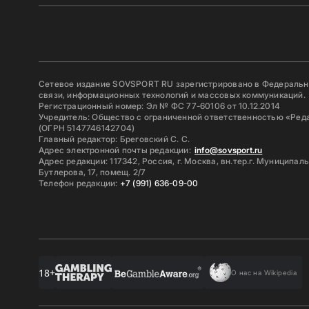
Сетевое издание SOVSPORT RU зарегистрировано в Федерально
связи, информационных технологий и массовых коммуникаций.
Регистрационный номер: Эл № ФС 77-60106 от 10.12.2014
Учредитель: Общество с ограниченной ответственностью «Ред
(ОГРН 5147746142704)
Главный редактор: Бреговский С. С.
Адрес электронной почты редакции:
info@sovsport.ru
Адрес редакции: 117342, Россия, г. Москва, вн.тер.г. Муниципал
Бутлерова, 17, помещ. 2/7
Телефон редакции:
+7 (991) 636-09-00
18+
О нас на Wikipedia