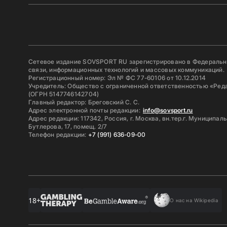
Сетевое издание SOVSPORT RU зарегистрировано в Федерально
связи, информационных технологий и массовых коммуникаций.
Регистрационный номер: Эл № ФС 77-60106 от 10.12.2014
Учредитель: Общество с ограниченной ответственностью «Ред
(ОГРН 5147746142704)
Главный редактор: Бреговский С. С.
Адрес электронной почты редакции:
info@sovsport.ru
Адрес редакции: 117342, Россия, г. Москва, вн.тер.г. Муниципал
Бутлерова, 17, помещ. 2/7
Телефон редакции:
+7 (991) 636-09-00
18+
О нас на Wikipedia