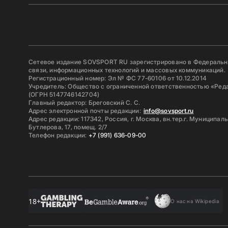
Сетевое издание SOVSPORT RU зарегистрировано в Федерально
связи, информационных технологий и массовых коммуникаций.
Регистрационный номер: Эл № ФС 77-60106 от 10.12.2014
Учредитель: Общество с ограниченной ответственностью «Ред
(ОГРН 5147746142704)
Главный редактор: Бреговский С. С.
Адрес электронной почты редакции:
info@sovsport.ru
Адрес редакции: 117342, Россия, г. Москва, вн.тер.г. Муниципал
Бутлерова, 17, помещ. 2/7
Телефон редакции:
+7 (991) 636-09-00
18+
О нас на Wikipedia