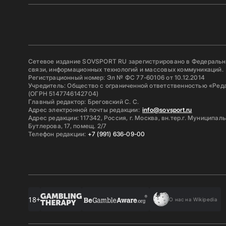
Сетевое издание SOVSPORT RU зарегистрировано в Федерально
связи, информационных технологий и массовых коммуникаций.
Регистрационный номер: Эл № ФС 77-60106 от 10.12.2014
Учредитель: Общество с ограниченной ответственностью «Ред
(ОГРН 5147746142704)
Главный редактор: Бреговский С. С.
Адрес электронной почты редакции:
info@sovsport.ru
Адрес редакции: 117342, Россия, г. Москва, вн.тер.г. Муниципал
Бутлерова, 17, помещ. 2/7
Телефон редакции:
+7 (991) 636-09-00
18+
О нас на Wikipedia