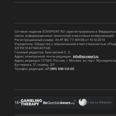
Сетевое издание SOVSPORT RU зарегистрировано в Федерально
связи, информационных технологий и массовых коммуникаций.
Регистрационный номер: Эл № ФС 77-60106 от 10.12.2014
Учредитель: Общество с ограниченной ответственностью «Ред
(ОГРН 5147746142704)
Главный редактор: Бреговский С. С.
Адрес электронной почты редакции:
info@sovsport.ru
Адрес редакции: 117342, Россия, г. Москва, вн.тер.г. Муниципал
Бутлерова, 17, помещ. 2/7
Телефон редакции:
+7 (991) 636-09-00
18+
О нас на Wikipedia