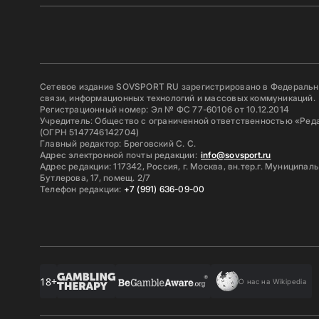
Сетевое издание SOVSPORT RU зарегистрировано в Федерально
связи, информационных технологий и массовых коммуникаций.
Регистрационный номер: Эл № ФС 77-60106 от 10.12.2014
Учредитель: Общество с ограниченной ответственностью «Ред
(ОГРН 5147746142704)
Главный редактор: Бреговский С. С.
Адрес электронной почты редакции:
info@sovsport.ru
Адрес редакции: 117342, Россия, г. Москва, вн.тер.г. Муниципал
Бутлерова, 17, помещ. 2/7
Телефон редакции:
+7 (991) 636-09-00
18+
О нас на Wikipedia