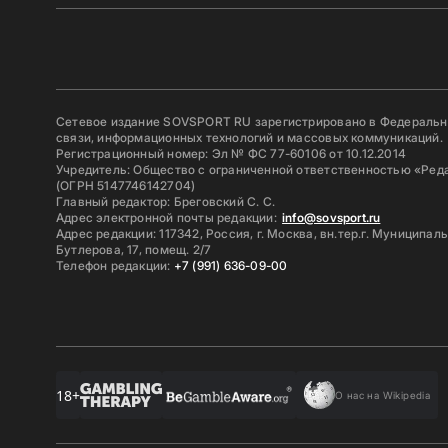
Сетевое издание SOVSPORT RU зарегистрировано в Федерально
связи, информационных технологий и массовых коммуникаций.
Регистрационный номер: Эл № ФС 77-60106 от 10.12.2014
Учредитель: Общество с ограниченной ответственностью «Ред
(ОГРН 5147746142704)
Главный редактор: Бреговский С. С.
Адрес электронной почты редакции:
info@sovsport.ru
Адрес редакции: 117342, Россия, г. Москва, вн.тер.г. Муниципал
Бутлерова, 17, помещ. 2/7
Телефон редакции:
+7 (991) 636-09-00
18+
О нас на Wikipedia